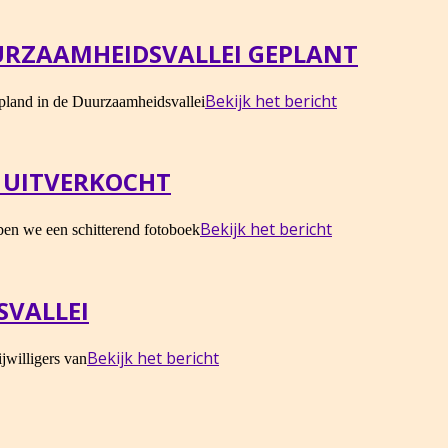
UURZAAMHEIDSVALLEI GEPLANT
Bekijk het bericht
epland in de Duurzaamheidsvallei
” UITVERKOCHT
Bekijk het bericht
ben we een schitterend fotoboek
SVALLEI
Bekijk het bericht
jwilligers van