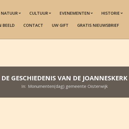
NATUUR
CULTUUR
EVENEMENTEN
HISTORIE
N BEELD
CONTACT
UW GIFT
GRATIS NIEUWSBRIEF
DE GESCHIEDENIS VAN DE JOANNESKERK
In:
Monumenten(dag) gemeente Oisterwijk