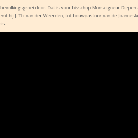
bevolkingsgroei door. Dat is voor bisschop Monseigneur Diepen 
emt hij J. Th. van der Weerden, tot bouwpastoor van de Joannesk
is.