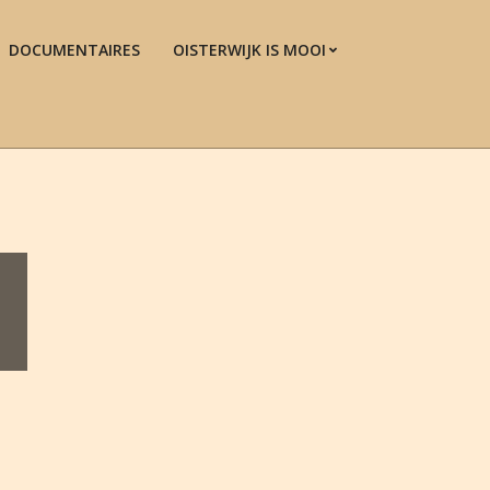
DOCUMENTAIRES
OISTERWIJK IS MOOI
Prim
Navi
Men