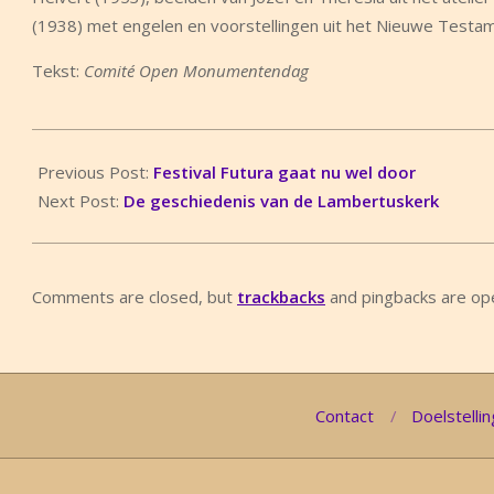
(1938) met engelen en voorstellingen uit het Nieuwe Testa
Tekst:
Comité Open Monumentendag
2022-
09-
Previous Post:
Festival Futura gaat nu wel door
04
Next Post:
De geschiedenis van de Lambertuskerk
Comments are closed, but
trackbacks
and pingbacks are op
Contact
Doelstellin