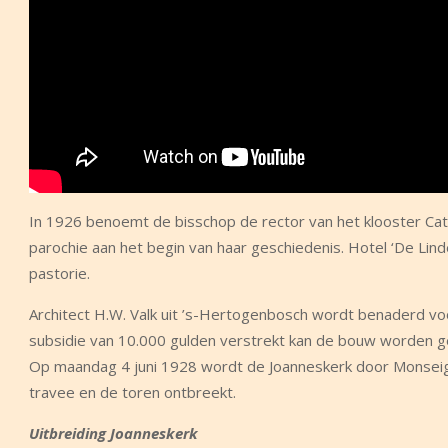
In 1926 benoemt de bisschop de rector van het klooster Ca
parochie aan het begin van haar geschiedenis. Hotel ‘De Li
pastorie.
Architect H.W. Valk uit ’s-Hertogenbosch wordt benaderd v
subsidie van 10.000 gulden verstrekt kan de bouw worden ge
Op maandag 4 juni 1928 wordt de Joanneskerk door Monseigne
travee en de toren ontbreekt.
Uitbreiding Joanneskerk