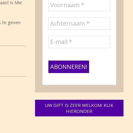
aast is Mie
s te geven
UW GIFT IS ZEER WELKOM: KLIK
HIERONDER