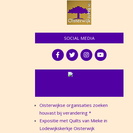
SOCIAL MEDIA
NIEUWS
Oisterwijkse organisaties zoeken
houvast bij verandering *
Expositie met Quilts van Mieke in
Lodewijkskerkje Oisterwijk