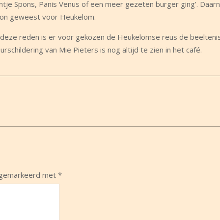
tje Spons, Panis Venus of een meer gezeten burger ging’. Daarn
soon geweest voor Heukelom.
 deze reden is er voor gekozen de Heukelomse reus de beelteni
hildering van Mie Pieters is nog altijd te zien in het café.
n gemarkeerd met
*