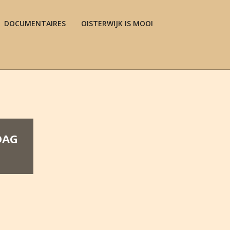
DOCUMENTAIRES
OISTERWIJK IS MOOI
Prim
Navi
Men
DAG