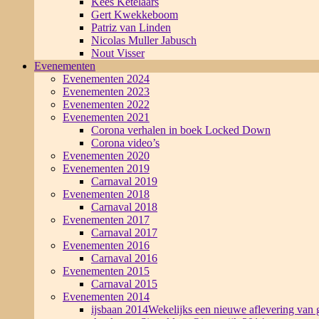
Kees Ketelaars
Gert Kwekkeboom
Patriz van Linden
Nicolas Muller Jabusch
Nout Visser
Evenementen
Evenementen 2024
Evenementen 2023
Evenementen 2022
Evenementen 2021
Corona verhalen in boek Locked Down
Corona video’s
Evenementen 2020
Evenementen 2019
Carnaval 2019
Evenementen 2018
Carnaval 2018
Evenementen 2017
Carnaval 2017
Evenementen 2016
Carnaval 2016
Evenementen 2015
Carnaval 2015
Evenementen 2014
ijsbaan 2014
Wekelijks een nieuwe aflevering van g