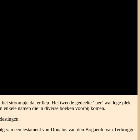
et stroompje dat er liep. Het tweede gedeelte ‘laer’ wat lege plek
jn enkele namen die in diverse boeken voorbij komen.
lastingen.
gevolg van een testament van Donatus van den Bogaerde van Terbrugge