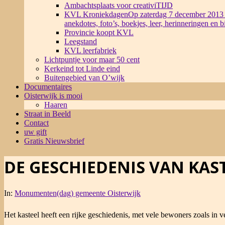
Ambachtsplaats voor creativiTIJD
KVL Kroniekdagen
Op zaterdag 7 december 2013 
anekdotes, foto’s, boekjes, leer, herinneringen en 
Provincie koopt KVL
Leegstand
KVL leerfabriek
Lichtpuntje voor maar 50 cent
Kerkeind tot Linde eind
Buitengebied van O’wijk
Documentaires
Oisterwijk is mooi
Haaren
Straat in Beeld
Contact
uw gift
Gratis Nieuwsbrief
DE GESCHIEDENIS VAN KAS
In:
Monumenten(dag) gemeente Oisterwijk
Het kasteel heeft een rijke geschiedenis, met vele bewoners zoals in