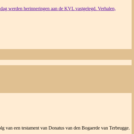
dag werden herinneringen aan de KVL vastgelegd. Verhalen,
gevolg van een testament van Donatus van den Bogaerde van Terbrugge.