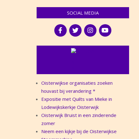
SOCIAL MEDIA
NIEUWS
Oisterwijkse organisaties zoeken
houvast bij verandering *
Expositie met Quilts van Mieke in
Lodewijkskerkje Oisterwijk
Oisterwijk Bruist in een zinderende
zomer
Neem een kijkje bij de Oisterwijkse