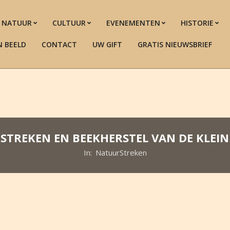
NATUUR
CULTUUR
EVENEMENTEN
HISTORIE
N BEELD
CONTACT
UW GIFT
GRATIS NIEUWSBRIEF
TREKEN EN BEEKHERSTEL VAN DE KLEIN
In:
NatuurStreken