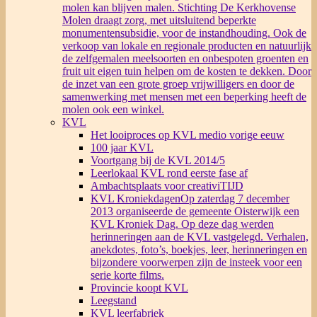
molen kan blijven malen. Stichting De Kerkhovense
Molen draagt zorg, met uitsluitend beperkte
monumentensubsidie, voor de instandhouding. Ook de
verkoop van lokale en regionale producten en natuurlijk
de zelfgemalen meelsoorten en onbespoten groenten en
fruit uit eigen tuin helpen om de kosten te dekken. Door
de inzet van een grote groep vrijwilligers en door de
samenwerking met mensen met een beperking heeft de
molen ook een winkel.
KVL
Het looiproces op KVL medio vorige eeuw
100 jaar KVL
Voortgang bij de KVL 2014/5
Leerlokaal KVL rond eerste fase af
Ambachtsplaats voor creativiTIJD
KVL Kroniekdagen
Op zaterdag 7 december
2013 organiseerde de gemeente Oisterwijk een
KVL Kroniek Dag. Op deze dag werden
herinneringen aan de KVL vastgelegd. Verhalen,
anekdotes, foto’s, boekjes, leer, herinneringen en
bijzondere voorwerpen zijn de insteek voor een
serie korte films.
Provincie koopt KVL
Leegstand
KVL leerfabriek