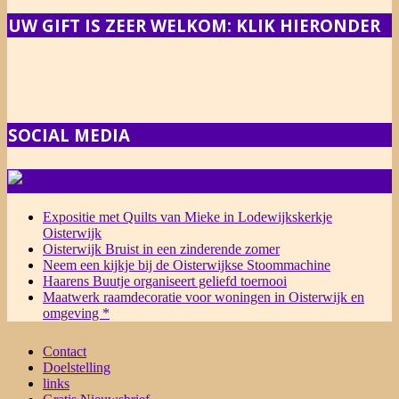
UW GIFT IS ZEER WELKOM: KLIK HIERONDER
SOCIAL MEDIA
NIEUWS
Expositie met Quilts van Mieke in Lodewijkskerkje
Oisterwijk
Oisterwijk Bruist in een zinderende zomer
Neem een kijkje bij de Oisterwijkse Stoommachine
Haarens Buutje organiseert geliefd toernooi
Maatwerk raamdecoratie voor woningen in Oisterwijk en
omgeving *
Contact
Doelstelling
links