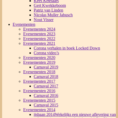
Kees Ketelaars
Gert Kwekkeboom
Patriz van Linden
Nicolas Muller Jabusch
Nout Visser
Evenementen
Evenementen 2024
Evenementen 2023
Evenementen 2022
Evenementen 2021
Corona verhalen in boek Locked Down
Corona video’s
Evenementen 2020
Evenementen 2019
Carnaval 2019
Evenementen 2018
Carnaval 2018
Evenementen 2017
Carnaval 2017
Evenementen 2016
Carnaval 2016
Evenementen 2015
Carnaval 2015
Evenementen 2014
ijsbaan 2014
Wekelijks een nieuwe aflevering van