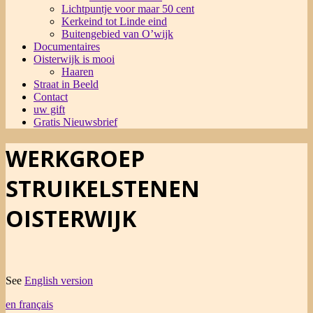
Lichtpuntje voor maar 50 cent
Kerkeind tot Linde eind
Buitengebied van O’wijk
Documentaires
Oisterwijk is mooi
Haaren
Straat in Beeld
Contact
uw gift
Gratis Nieuwsbrief
WERKGROEP
STRUIKELSTENEN
OISTERWIJK
See
English version
en français