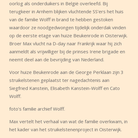
oorlog als onderduikers in België overleefd. Bij
terugkeer in Arnhem blijken vluchtende SS’ers het huis
van de familie Wolff in brand te hebben gestoken
waardoor ze noodgedwongen tijdelijk onderdak vinden
op de eerste etage van huize Beukenrode in Oisterwijk.
Broer Max vlucht na D-day naar Frankrijk waar hij zich
aanmeldt als vrijwilliger bij de prinses Irene brigade en
neemt deel aan de bevrijding van Nederland.
Voor huize Beukenrode aan de George Perklaan zijn 3
struikelstenen geplaatst ter nagedachtenis aan
Siegfried Kanstein, Elisabeth Kanstein-Wolff en Cato
Wolff.
foto’s familie archief Wolff.
Max vertelt het verhaal van wat de familie overkwam, in
het kader van het struikelstenenproject in Oisterwijk.