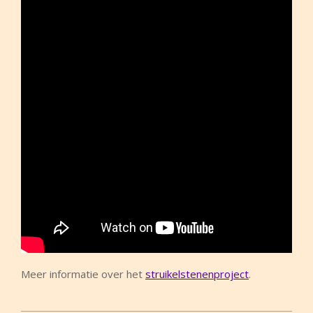
Meer informatie over het
struikelstenenproject
.