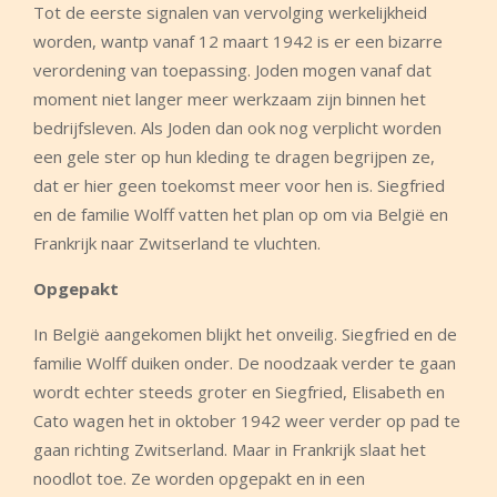
Tot de eerste signalen van vervolging werkelijkheid
worden, wantp vanaf 12 maart 1942 is er een bizarre
verordening van toepassing. Joden mogen vanaf dat
moment niet langer meer werkzaam zijn binnen het
bedrijfsleven. Als Joden dan ook nog verplicht worden
een gele ster op hun kleding te dragen begrijpen ze,
dat er hier geen toekomst meer voor hen is. Siegfried
en de familie Wolff vatten het plan op om via België en
Frankrijk naar Zwitserland te vluchten.
Opgepakt
In België aangekomen blijkt het onveilig. Siegfried en de
familie Wolff duiken onder. De noodzaak verder te gaan
wordt echter steeds groter en Siegfried, Elisabeth en
Cato wagen het in oktober 1942 weer verder op pad te
gaan richting Zwitserland. Maar in Frankrijk slaat het
noodlot toe. Ze worden opgepakt en in een