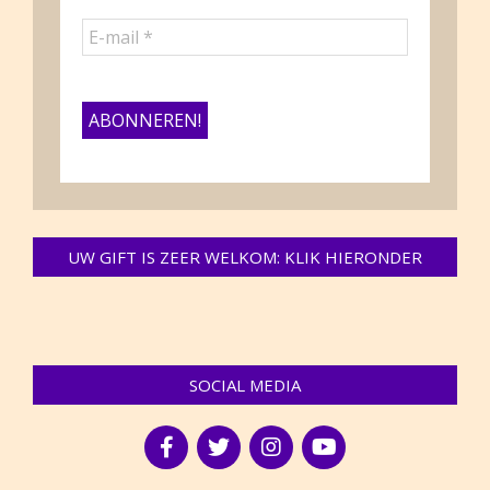
UW GIFT IS ZEER WELKOM: KLIK HIERONDER
SOCIAL MEDIA