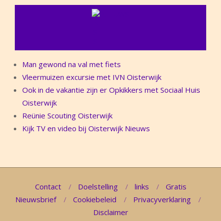
NIEUWS
Man gewond na val met fiets
Vleermuizen excursie met IVN Oisterwijk
Ook in de vakantie zijn er Opkikkers met Sociaal Huis
Oisterwijk
Reünie Scouting Oisterwijk
Kijk TV en video bij Oisterwijk Nieuws
Contact
Doelstelling
links
Gratis
Nieuwsbrief
Cookiebeleid
Privacyverklaring
Disclaimer