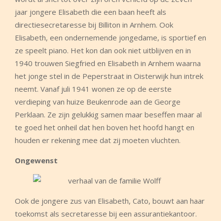
jaar jongere Elisabeth die een baan heeft als
directiesecretaresse bij Billiton in Arnhem. Ook
Elisabeth, een ondernemende jongedame, is sportief en
ze speelt piano. Het kon dan ook niet uitblijven en in
1940 trouwen Siegfried en Elisabeth in Arnhem waarna
het jonge stel in de Peperstraat in Oisterwijk hun intrek
neemt. Vanaf juli 1941 wonen ze op de eerste
verdieping van huize Beukenrode aan de George
Perklaan. Ze zijn gelukkig samen maar beseffen maar al
te goed het onheil dat hen boven het hoofd hangt en
houden er rekening mee dat zij moeten vluchten.
Ongewenst
Ook de jongere zus van Elisabeth, Cato, bouwt aan haar
toekomst als secretaresse bij een assurantiekantoor.