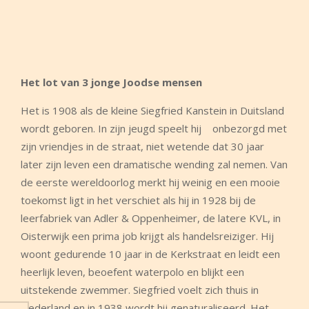
Het lot van 3 jonge Joodse mensen
Het is 1908 als de kleine Siegfried Kanstein in Duitsland
wordt geboren. In zijn jeugd speelt hij
onbezorgd met
zijn vriendjes in de straat, niet wetende dat 30 jaar
later zijn leven een dramatische wending zal nemen. Van
de eerste wereldoorlog merkt hij weinig en een mooie
toekomst ligt in het verschiet als hij in 1928 bij de
leerfabriek van Adler & Oppenheimer, de latere KVL, in
Oisterwijk een prima job krijgt als handelsreiziger. Hij
woont gedurende 10 jaar in de Kerkstraat en leidt een
heerlijk leven, beoefent waterpolo en blijkt een
uitstekende zwemmer. Siegfried voelt zich thuis in
Nederland en in 1938 wordt hij genaturaliseerd. Het