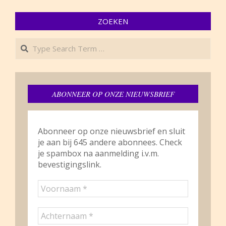
2017-
09-
ZOEKEN
11
Search
ABONNEER OP ONZE NIEUWSBRIEF
Abonneer op onze nieuwsbrief en sluit
je aan bij 645 andere abonnees. Check
je spambox na aanmelding i.v.m.
bevestigingslink.