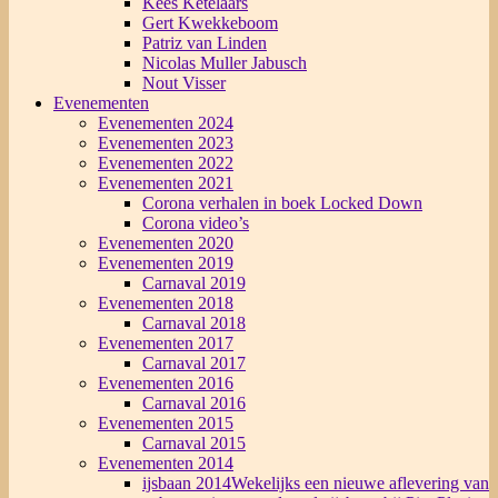
Kees Ketelaars
Gert Kwekkeboom
Patriz van Linden
Nicolas Muller Jabusch
Nout Visser
Evenementen
Evenementen 2024
Evenementen 2023
Evenementen 2022
Evenementen 2021
Corona verhalen in boek Locked Down
Corona video’s
Evenementen 2020
Evenementen 2019
Carnaval 2019
Evenementen 2018
Carnaval 2018
Evenementen 2017
Carnaval 2017
Evenementen 2016
Carnaval 2016
Evenementen 2015
Carnaval 2015
Evenementen 2014
ijsbaan 2014
Wekelijks een nieuwe aflevering van