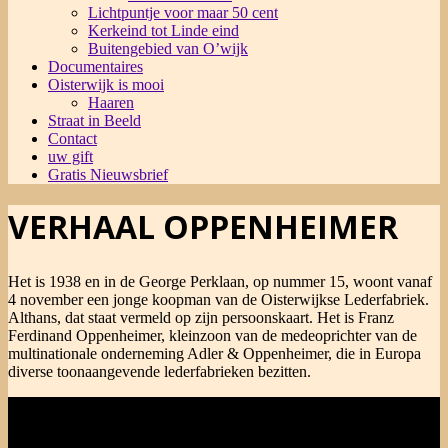
Lichtpuntje voor maar 50 cent
Kerkeind tot Linde eind
Buitengebied van O’wijk
Documentaires
Oisterwijk is mooi
Haaren
Straat in Beeld
Contact
uw gift
Gratis Nieuwsbrief
VERHAAL OPPENHEIMER
Het is 1938 en in de George Perklaan, op nummer 15, woont vanaf
4 november een jonge koopman van de Oisterwijkse Lederfabriek.
Althans, dat staat vermeld op zijn persoonskaart. Het is Franz
Ferdinand Oppenheimer, kleinzoon van de medeoprichter van de
multinationale onderneming Adler & Oppenheimer, die in Europa
diverse toonaangevende lederfabrieken bezitten.