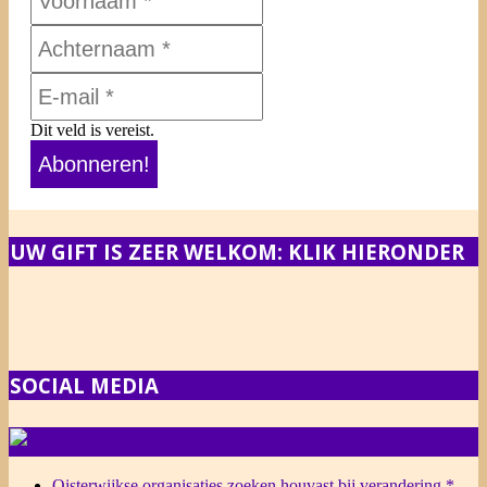
Dit veld is vereist.
UW GIFT IS ZEER WELKOM: KLIK HIERONDER
SOCIAL MEDIA
NIEUWS
Oisterwijkse organisaties zoeken houvast bij verandering *