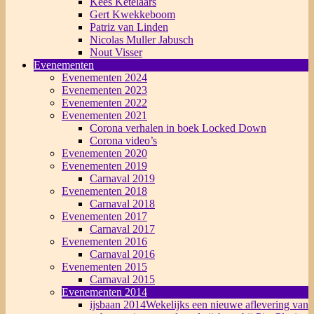
Kees Ketelaars
Gert Kwekkeboom
Patriz van Linden
Nicolas Muller Jabusch
Nout Visser
Evenementen
Evenementen 2024
Evenementen 2023
Evenementen 2022
Evenementen 2021
Corona verhalen in boek Locked Down
Corona video’s
Evenementen 2020
Evenementen 2019
Carnaval 2019
Evenementen 2018
Carnaval 2018
Evenementen 2017
Carnaval 2017
Evenementen 2016
Carnaval 2016
Evenementen 2015
Carnaval 2015
Evenementen 2014
ijsbaan 2014
Wekelijks een nieuwe aflevering van