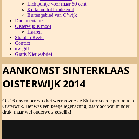
Lichtpuntje voor maar 50 cent
Kerkeind tot Linde eind
Buitengebied van O’wijk
Documentaires
Oisterwijk is mooi
Haaren
Straat in Beeld
Contact
uw gift
Gratis Nieuwsbrief
AANKOMST SINTERKLAAS
OISTERWIJK 2014
Op 16 november was het weer zover: de Sint arriveerde per trein in
Oisterwijk. Het was een beetje regenachtig, daardoor wat minder
druk, maar wel ouderwets gezellig!