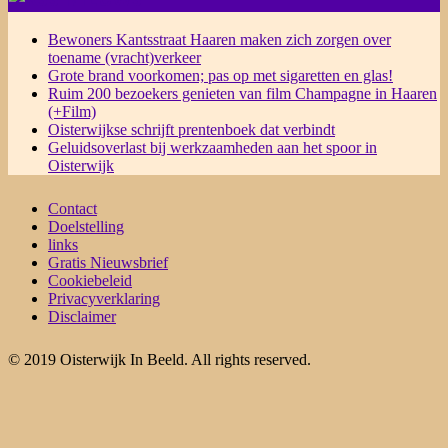
Bewoners Kantsstraat Haaren maken zich zorgen over
toename (vracht)verkeer
Grote brand voorkomen; pas op met sigaretten en glas!
Ruim 200 bezoekers genieten van film Champagne in Haaren
(+Film)
Oisterwijkse schrijft prentenboek dat verbindt
Geluidsoverlast bij werkzaamheden aan het spoor in
Oisterwijk
Contact
Doelstelling
links
Gratis Nieuwsbrief
Cookiebeleid
Privacyverklaring
Disclaimer
© 2019 Oisterwijk In Beeld. All rights reserved.