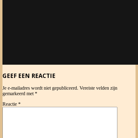
2014-
GEEF EEN REACTIE
10-
29
Je e-mailadres wordt niet gepubliceerd.
Vereiste velden zijn
gemarkeerd met
*
Reactie
*