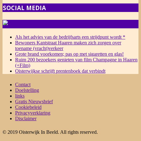
SOCIAL MEDIA
NIEUWS
Als het advies van de bedrijfsarts een strijdpunt wordt *
Bewoners Kantstraat Haaren maken zich zorgen over
toename (vracht)verkeer
Grote brand voorkomen; pas op met sigaretten en glas!
Ruim 200 bezoekers genieten van film Champagne in Haaren
(+Film)
Oisterwijkse schrijft prentenboek dat verbindt
Contact
Doelstelling
links
Gratis Nieuwsbrief
Cookiebeleid
Privacyverklaring
Disclaimer
© 2019 Oisterwijk In Beeld. All rights reserved.