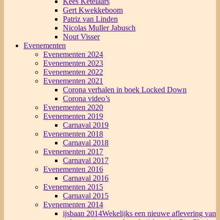
Kees Ketelaars
Gert Kwekkeboom
Patriz van Linden
Nicolas Muller Jabusch
Nout Visser
Evenementen
Evenementen 2024
Evenementen 2023
Evenementen 2022
Evenementen 2021
Corona verhalen in boek Locked Down
Corona video’s
Evenementen 2020
Evenementen 2019
Carnaval 2019
Evenementen 2018
Carnaval 2018
Evenementen 2017
Carnaval 2017
Evenementen 2016
Carnaval 2016
Evenementen 2015
Carnaval 2015
Evenementen 2014
ijsbaan 2014
Wekelijks een nieuwe aflevering van