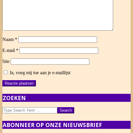
Naam
*
E-mail
*
Site
Ja, voeg mij toe aan je e-maillijst
ZOEKEN
Search
ABONNEER OP ONZE NIEUWSBRIEF