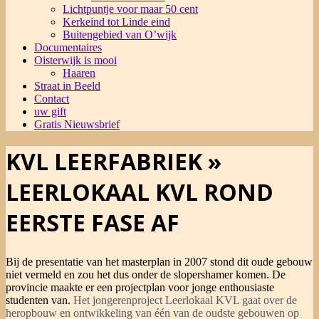
Lichtpuntje voor maar 50 cent
Kerkeind tot Linde eind
Buitengebied van O’wijk
Documentaires
Oisterwijk is mooi
Haaren
Straat in Beeld
Contact
uw gift
Gratis Nieuwsbrief
KVL LEERFABRIEK »
LEERLOKAAL KVL ROND
EERSTE FASE AF
Bij de presentatie van het masterplan in 2007 stond dit oude gebouw
niet vermeld en zou het dus onder de slopershamer komen. De
provincie maakte er een projectplan voor jonge enthousiaste
studenten van.
Het jongerenproject Leerlokaal KVL gaat over de
heropbouw en ontwikkeling van één van de oudste gebouwen op