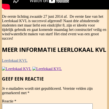
De eerste lichting zwaaide 27 juni 2014 af. De eerste fase van het
Leerlokaal KVL is succesvol afgerond! Naast drie afstuderende
studenten met maar liefst een eindcijfer 8, zijn er ideeën voor
tijdelijk gebruik en gaat komende maandag het constructief veilig en
wind/waterdicht maken van start! Het eind event was een groot
succes!
MEER INFORMATIE LEERLOKAAL KVL
Leerlokaal KVL
2014-
GEEF EEN REACTIE
06-
28
Je e-mailadres wordt niet gepubliceerd.
Vereiste velden zijn
gemarkeerd met
*
Reactie
*