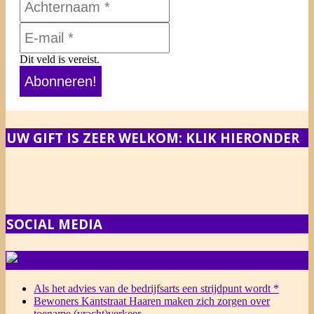
Dit veld is vereist.
UW GIFT IS ZEER WELKOM: KLIK HIERONDER
SOCIAL MEDIA
NIEUWS
Als het advies van de bedrijfsarts een strijdpunt wordt *
Bewoners Kantstraat Haaren maken zich zorgen over
toename (vracht)verkeer