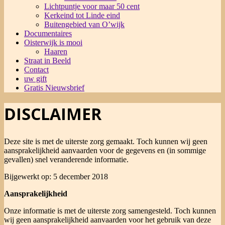
Lichtpuntje voor maar 50 cent
Kerkeind tot Linde eind
Buitengebied van O’wijk
Documentaires
Oisterwijk is mooi
Haaren
Straat in Beeld
Contact
uw gift
Gratis Nieuwsbrief
DISCLAIMER
Deze site is met de uiterste zorg gemaakt. Toch kunnen wij geen
aansprakelijkheid aanvaarden voor de gegevens en (in sommige
gevallen) snel veranderende informatie.
Bijgewerkt op: 5 december 2018
Aansprakelijkheid
Onze informatie is met de uiterste zorg samengesteld. Toch kunnen
wij geen aansprakelijkheid aanvaarden voor het gebruik van deze