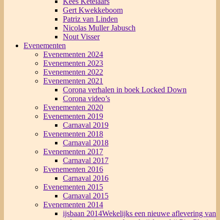
Kees Ketelaars
Gert Kwekkeboom
Patriz van Linden
Nicolas Muller Jabusch
Nout Visser
Evenementen
Evenementen 2024
Evenementen 2023
Evenementen 2022
Evenementen 2021
Corona verhalen in boek Locked Down
Corona video’s
Evenementen 2020
Evenementen 2019
Carnaval 2019
Evenementen 2018
Carnaval 2018
Evenementen 2017
Carnaval 2017
Evenementen 2016
Carnaval 2016
Evenementen 2015
Carnaval 2015
Evenementen 2014
ijsbaan 2014
Wekelijks een nieuwe aflevering van