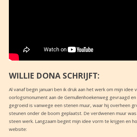
WILLIE DONA SCHRIJFT:
Al vanaf begin januari ben ik druk aan het werk om mijn ide
oorlogsmonument aan de Gemullenhoekenweg gevraagd en gek
gegroeid is vanwege een stenen muur, waar hij overheen gro
steunen onder de boom geplaatst. De verdwenen muur was m
steen werk. Langzaam begint mijn idee vorm te krijgen en hoop
website: