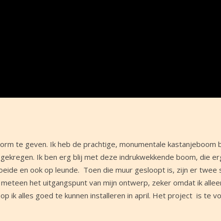
e vorm te geven. Ik heb de prachtige, monumentale kastanjeboom b
regen. Ik ben erg blij met deze indrukwekkende boom, die erg
eide en ook op leunde. Toen die muur gesloopt is, zijn er twee 
eteen het uitgangspunt van mijn ontwerp, zeker omdat ik allee
 ik alles goed te kunnen installeren in april. Het project is te v