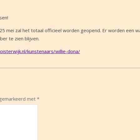
sen!
25 mei zal het totaal officieel worden geopend. Er worden een w
er te zien blijven.
isterwijk.nl/kunstenaars/willie-dona/
n gemarkeerd met
*