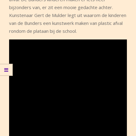
bijzonders van, er zit een mooie gedachte achter.
Kunstenaar Gert de Mulder legt uit waarom de kinderen
van de Bunders een kunstwerk maken van plastic afval
rondom de plataan bij de school.