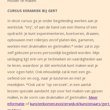
mooier te maken.
CURSUS KERAMIEK BIJ GERT
In deze cursus ga je onder begeleiding werken aan je
werkstuk. “Vrij”, of aan de hand van een thema of een
opdracht. Je kunt experimenteren, boetseren, draaien,
opbouwen met rolletjes en/of platen klei, garneren,
werken met drukmallen en gietmallen.* Ieder zal in zijn
zelf gekozen proces persoonlijk begeleid worden. Mijn
uitdaging ligt erin om je technieken en vaardigheden aan
te leren, waardoor je dát werkstuk kunt maken wat je
voor ogen hebt. Ook inhoudelijk zal ik met een ge-
oefend oor en oog, naar je luisteren en met je
meekijken. *Ook zal er “op verzoek”, in een aantal
lessen speciale aandacht zijn voor het maken van gipsen
mallen, in de vorm van drukmallen of gietmallen.
Meer
informatie
of
kunstenbomen.inoisterwijk.nl/kunstenaars/gert