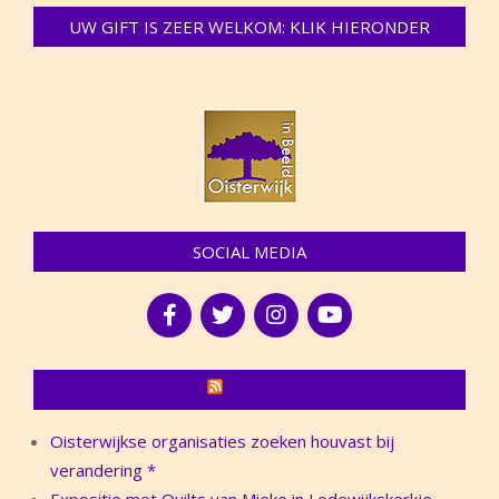
UW GIFT IS ZEER WELKOM: KLIK HIERONDER
SOCIAL MEDIA
NIEUWS
Oisterwijkse organisaties zoeken houvast bij
verandering *