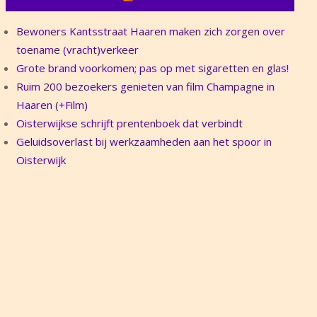
Bewoners Kantsstraat Haaren maken zich zorgen over
toename (vracht)verkeer
Grote brand voorkomen; pas op met sigaretten en glas!
Ruim 200 bezoekers genieten van film Champagne in
Haaren (+Film)
Oisterwijkse schrijft prentenboek dat verbindt
Geluidsoverlast bij werkzaamheden aan het spoor in
Oisterwijk