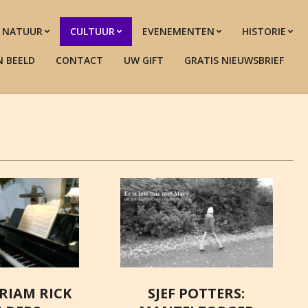
NATUUR
CULTUUR
EVENEMENTEN
HISTORIE
N BEELD
CONTACT
UW GIFT
GRATIS NIEUWSBRIEF
RIAM RICK
SJEF POTTERS: