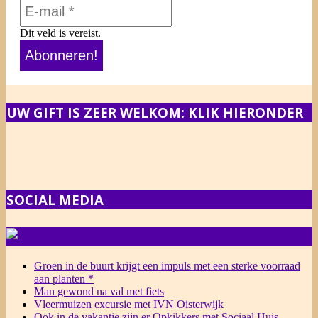
Dit veld is vereist.
UW GIFT IS ZEER WELKOM: KLIK HIERONDER
SOCIAL MEDIA
NIEUWS
Groen in de buurt krijgt een impuls met een sterke voorraad
aan planten *
Man gewond na val met fiets
Vleermuizen excursie met IVN Oisterwijk
Ook in de vakantie zijn er Opkikkers met Sociaal Huis