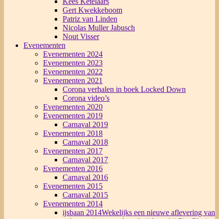
Kees Ketelaars
Gert Kwekkeboom
Patriz van Linden
Nicolas Muller Jabusch
Nout Visser
Evenementen
Evenementen 2024
Evenementen 2023
Evenementen 2022
Evenementen 2021
Corona verhalen in boek Locked Down
Corona video’s
Evenementen 2020
Evenementen 2019
Carnaval 2019
Evenementen 2018
Carnaval 2018
Evenementen 2017
Carnaval 2017
Evenementen 2016
Carnaval 2016
Evenementen 2015
Carnaval 2015
Evenementen 2014
ijsbaan 2014
Wekelijks een nieuwe aflevering van