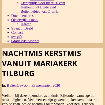
Lichtpuntje voor maar 50 cent
Kerkeind tot Linde eind
Buitengebied van O’wijk
Documentaires
Oisterwijk is mooi
Haaren
Straat in Beeld
Contact
uw gift
Gratis Nieuwsbrief
NACHTMIS KERSTMIS
VANUIT MARIAKERK
TILBURG
In:
BuitenGewoon
,
Evenementen 2020
Welkom bij deze bijzondere avondmis. Bijzonder, vanwege de
omstandigheden. Veel mensen zijn gewend op kerstavond naar de
kerk te gaan, om de nachtmis bij te wonen. Voor hen is dit een