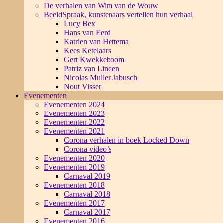
De verhalen van Wim van de Wouw
BeeldSpraak, kunstenaars vertellen hun verhaal
Lucy Bex
Hans van Eerd
Katrien van Hettema
Kees Ketelaars
Gert Kwekkeboom
Patriz van Linden
Nicolas Muller Jabusch
Nout Visser
Evenementen
Evenementen 2024
Evenementen 2023
Evenementen 2022
Evenementen 2021
Corona verhalen in boek Locked Down
Corona video’s
Evenementen 2020
Evenementen 2019
Carnaval 2019
Evenementen 2018
Carnaval 2018
Evenementen 2017
Carnaval 2017
Evenementen 2016