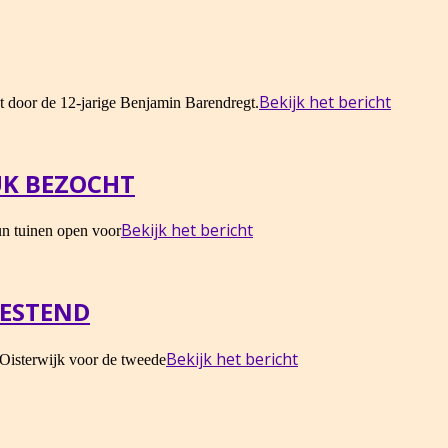
Bekijk het bericht
t door de 12-jarige Benjamin Barendregt.
UK BEZOCHT
Bekijk het bericht
un tuinen open voor
WESTEND
Bekijk het bericht
 Oisterwijk voor de tweede