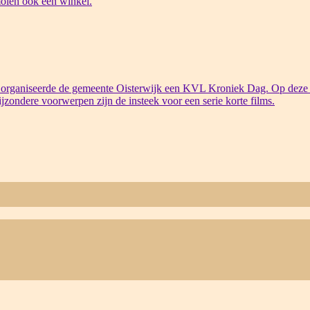
olen ook een winkel.
organiseerde de gemeente Oisterwijk een KVL Kroniek Dag. Op deze 
bijzondere voorwerpen zijn de insteek voor een serie korte films.