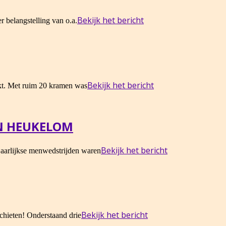
Bekijk het bericht
belangstelling van o.a.
Bekijk het bericht
kt. Met ruim 20 kramen was
N HEUKELOM
Bekijk het bericht
aarlijkse menwedstrijden waren
Bekijk het bericht
chieten! Onderstaand drie