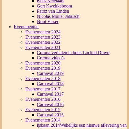
Kees Ketelaars
Gert Kwekkeboom
Patriz van Linden
Nicolas Muller Jabusch
Nout Visser
Evenementen
Evenementen 2024
Evenementen 2023
Evenementen 2022
Evenementen 2021
Corona verhalen in boek Locked Down
Corona video’s
Evenementen 2020
Evenementen 2019
Carnaval 2019
Evenementen 2018
Carnaval 2018
Evenementen 2017
Carnaval 2017
Evenementen 2016
Carnaval 2016
Evenementen 2015
Carnaval 2015
Evenementen 2014
ijsbaan 2014
Wekelijks een nieuwe aflevering van