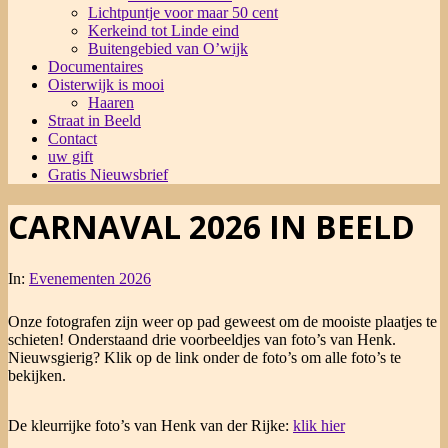
Lichtpuntje voor maar 50 cent
Kerkeind tot Linde eind
Buitengebied van O’wijk
Documentaires
Oisterwijk is mooi
Haaren
Straat in Beeld
Contact
uw gift
Gratis Nieuwsbrief
CARNAVAL 2026 IN BEELD
In:
Evenementen 2026
Onze fotografen zijn weer op pad geweest om de mooiste plaatjes te
schieten! Onderstaand drie voorbeeldjes van foto’s van Henk.
Nieuwsgierig? Klik op de link onder de foto’s om alle foto’s te
bekijken.
De kleurrijke foto’s van Henk van der Rijke:
klik hier