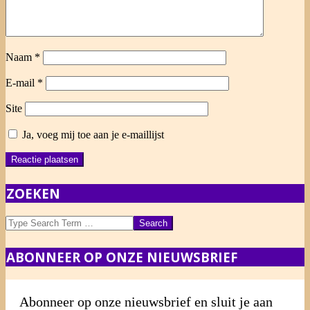
Naam
*
E-mail
*
Site
Ja, voeg mij toe aan je e-maillijst
ZOEKEN
Search
ABONNEER OP ONZE NIEUWSBRIEF
Abonneer op onze nieuwsbrief en sluit je aan