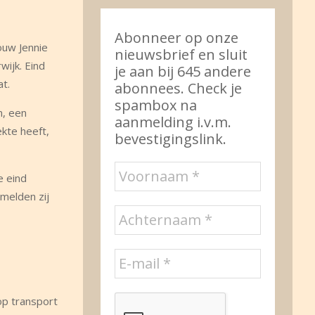
Abonneer op onze
rouw Jennie
nieuwsbrief en sluit
wijk. Eind
je aan bij 645 andere
t.
abonnees. Check je
spambox na
n, een
aanmelding i.v.m.
ekte heeft,
bevestigingslink.
e eind
melden zij
op transport