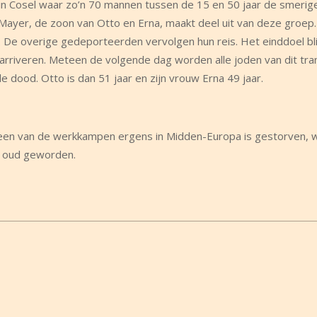
 in Cosel waar zo’n 70 mannen tussen de 15 en 50 jaar de smerige
 Mayer, de zoon van Otto en Erna, maakt deel uit van deze groep.
 De overige gedeporteerden vervolgen hun reis. Het einddoel bli
riveren. Meteen de volgende dag worden alle joden van dit tra
dood. Otto is dan 51 jaar en zijn vrouw Erna 49 jaar.
 een van de werkkampen ergens in Midden-Europa is gestorven, wa
aar oud geworden.