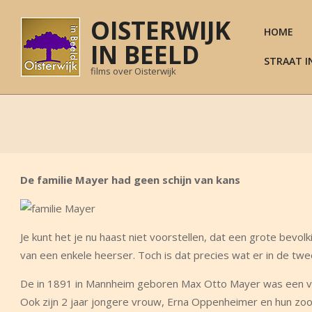
Skip
OISTERWIJK
to
HOME
content
IN BEELD
STRAAT I
films over Oisterwijk
De familie Mayer had geen schijn van kans
Je kunt het je nu haast niet voorstellen, dat een grote bev
van een enkele heerser. Toch is dat precies wat er in de 
De in 1891 in Mannheim geboren Max Otto Mayer was een va
Ook zijn 2 jaar jongere vrouw, Erna Oppenheimer en hun zoo