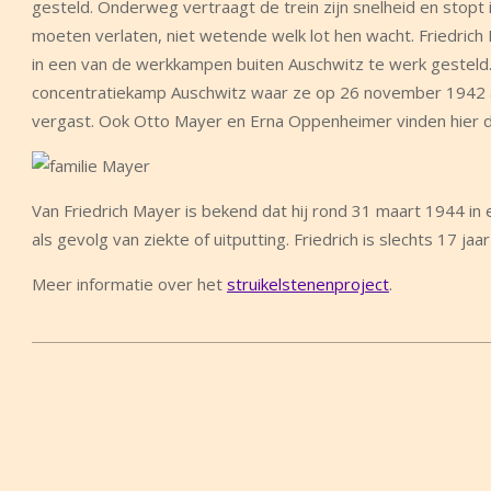
gesteld. Onderweg vertraagt de trein zijn snelheid en stopt
moeten verlaten, niet wetende welk lot hen wacht. Friedrich
in een van de werkkampen buiten Auschwitz te werk gesteld.
concentratiekamp Auschwitz waar ze op 26 november 1942 ar
vergast. Ook Otto Mayer en Erna Oppenheimer vinden hier de 
Van Friedrich Mayer is bekend dat hij rond 31 maart 1944 in
als gevolg van ziekte of uitputting. Friedrich is slechts 17 j
Meer informatie over het
struikelstenenproject
.
2019-
04-
12