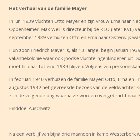
Het verhaal van de familie Mayer
In juni 1939 vluchten Otto Mayer en zijn vrouw Erna naar Nederl
Oppenheimer. Max Weil is directeur bij de KLO (later KVL) va
september 1939 verhuizen Otto en Erna naar Oisterwijk waar
Hun zoon Friedrich Mayer is, als 13-jarige, begin januari 193
vakantiekolonie waar ook Joodse vluchtelingenkinderen uit Dui
moet hij daar tot eind 1939 blijven. Volgens zijn persoonskaar
In februari 1940 verhuizen de familie Mayer: Otto, Erna en F
augustus 1942 het gevreesde bezoek van de veldwachter krij
zich de volgende dag waarna ze worden overgebracht naar
Einddoel Auschwitz
Na een verblijf van bijna drie maanden in kamp Westerbork