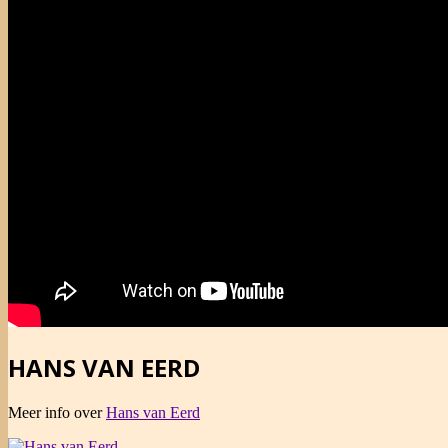
HANS VAN EERD
Meer info over
Hans van Eerd