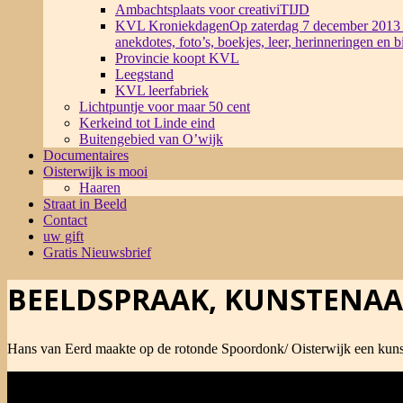
Ambachtsplaats voor creativiTIJD
KVL Kroniekdagen
Op zaterdag 7 december 2013 
anekdotes, foto’s, boekjes, leer, herinneringen en 
Provincie koopt KVL
Leegstand
KVL leerfabriek
Lichtpuntje voor maar 50 cent
Kerkeind tot Linde eind
Buitengebied van O’wijk
Documentaires
Oisterwijk is mooi
Haaren
Straat in Beeld
Contact
uw gift
Gratis Nieuwsbrief
BEELDSPRAAK, KUNSTENAA
Hans van Eerd maakte op de rotonde Spoordonk/ Oisterwijk een kunst