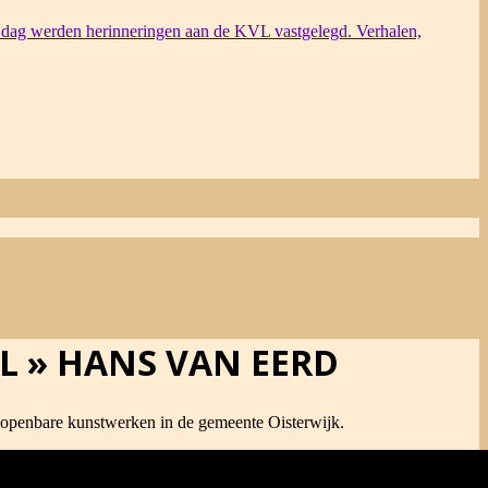
dag werden herinneringen aan de KVL vastgelegd. Verhalen,
L »
HANS VAN EERD
 openbare kunstwerken in de gemeente Oisterwijk.