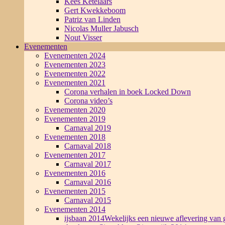
Kees Ketelaars
Gert Kwekkeboom
Patriz van Linden
Nicolas Muller Jabusch
Nout Visser
Evenementen
Evenementen 2024
Evenementen 2023
Evenementen 2022
Evenementen 2021
Corona verhalen in boek Locked Down
Corona video’s
Evenementen 2020
Evenementen 2019
Carnaval 2019
Evenementen 2018
Carnaval 2018
Evenementen 2017
Carnaval 2017
Evenementen 2016
Carnaval 2016
Evenementen 2015
Carnaval 2015
Evenementen 2014
ijsbaan 2014
Wekelijks een nieuwe aflevering van g