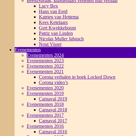
BeeldSpraak, kunstenaars vertellen hun verhaal
Lucy Bex
Hans van Eerd
Katrien van Hettema
Kees Ketelaars
Gert Kwekkeboom
Patriz van Linden
Nicolas Muller Jabusch
Nout Visser
Evenementen
Evenementen 2024
Evenementen 2023
Evenementen 2022
Evenementen 2021
Corona verhalen in boek Locked Down
Corona video’s
Evenementen 2020
Evenementen 2019
Carnaval 2019
Evenementen 2018
Carnaval 2018
Evenementen 2017
Carnaval 2017
Evenementen 2016
Carnaval 2016