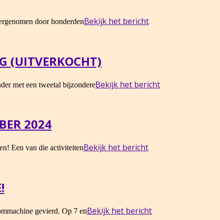
Bekijk het bericht
overgenomen door honderden
NG (UITVERKOCHT)
Bekijk het bericht
nder met een tweetal bijzondere
ER 2024
Bekijk het bericht
n! Een van die activiteiten
!
Bekijk het bericht
oommachine gevierd. Op 7 en