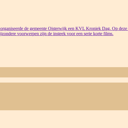
organiseerde de gemeente Oisterwijk een KVL Kroniek Dag. Op deze 
bijzondere voorwerpen zijn de insteek voor een serie korte films.