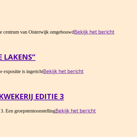
Bekijk het bericht
hte centrum van Oisterwijk omgebouwd
E LAKENS”
Bekijk het bericht
expositie is ingericht
WEKERIJ EDITIE 3
Bekijk het bericht
3. Een groepstentoonstelling