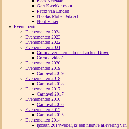
Kees Ketelaars
Gert Kwekkeboom
Patriz van Linden
Nicolas Muller Jabusch
Nout Visser
Evenementen
Evenementen 2024
Evenementen 2023
Evenementen 2022
Evenementen 2021
Corona verhalen in boek Locked Down
Corona video’s
Evenementen 2020
Evenementen 2019
Carnaval 2019
Evenementen 2018
Carnaval 2018
Evenementen 2017
Carnaval 2017
Evenementen 2016
Carnaval 2016
Evenementen 2015
Carnaval 2015
Evenementen 2014
ijsbaan 2014
Wekelijks een nieuwe aflevering van