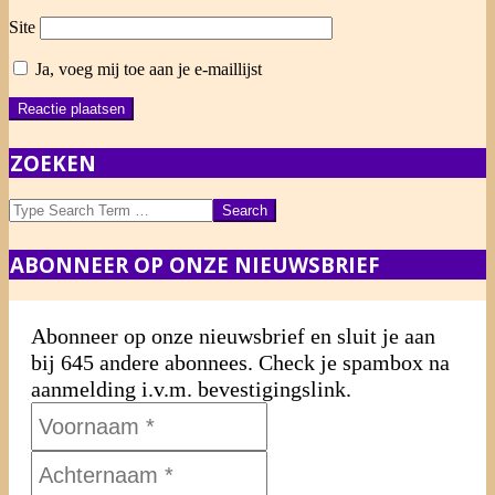
Site
Ja, voeg mij toe aan je e-maillijst
ZOEKEN
Search
ABONNEER OP ONZE NIEUWSBRIEF
Abonneer op onze nieuwsbrief en sluit je aan
bij 645 andere abonnees. Check je spambox na
aanmelding i.v.m. bevestigingslink.