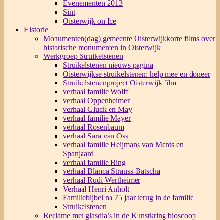
Evenementen 2013
Sint
Oisterwijk on Ice
Historie
Monumenten(dag) gemeente Oisterwijk
korte films over
historische monumenten in Oisterwijk
Werkgroep Struikelstenen
Struikelstenen nieuws pagina
Oisterwijkse struikelstenen: help mee en doneer
Struikelstenenproject Oisterwijk film
verhaal familie Wolff
verhaal Oppenheimer
verhaal Gluck en May
verhaal familie Mayer
verhaal Rosenbaum
verhaal Sara van Oss
verhaal familie Heijmans van Ments en
Spanjaard
verhaal familie Bing
verhaal Blanca Strauss-Batscha
verhaal Rudi Wertheimer
Verhaal Henri Anholt
Familiebijbel na 75 jaar terug in de familie
Struikelstenen
Reclame met glasdia’s in de Kunstkring bioscoop