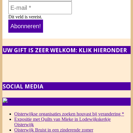
Dit veld is vereist.
UW GIFT IS ZEER WELKOM: KLIK HIERONDER
SOCIAL MEDIA
NIEUWS
Oisterwijkse organisaties zoeken houvast bij verandering *
Expositie met Quilts van Mieke in Lodewijkskerkje
Oisterwijk
Oisterwijk Bruist in een zinderende zomer