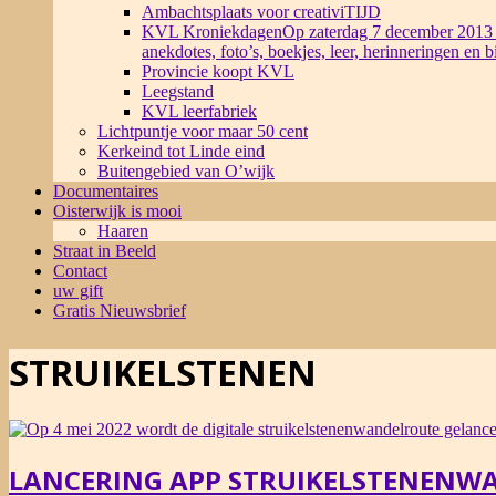
Ambachtsplaats voor creativiTIJD
KVL Kroniekdagen
Op zaterdag 7 december 2013 
anekdotes, foto’s, boekjes, leer, herinneringen en 
Provincie koopt KVL
Leegstand
KVL leerfabriek
Lichtpuntje voor maar 50 cent
Kerkeind tot Linde eind
Buitengebied van O’wijk
Documentaires
Oisterwijk is mooi
Haaren
Straat in Beeld
Contact
uw gift
Gratis Nieuwsbrief
STRUIKELSTENEN
LANCERING APP STRUIKELSTENENW