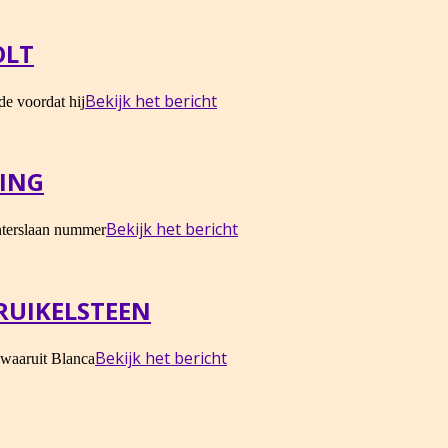
OLT
Bekijk het bericht
e voordat hij
BING
Bekijk het bericht
nterslaan nummer
RUIKELSTEEN
Bekijk het bericht
n waaruit Blanca