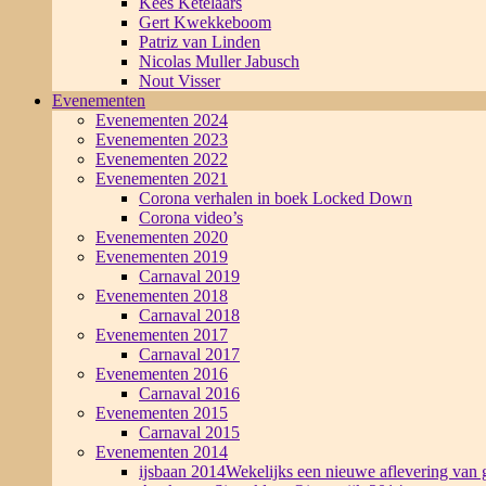
Kees Ketelaars
Gert Kwekkeboom
Patriz van Linden
Nicolas Muller Jabusch
Nout Visser
Evenementen
Evenementen 2024
Evenementen 2023
Evenementen 2022
Evenementen 2021
Corona verhalen in boek Locked Down
Corona video’s
Evenementen 2020
Evenementen 2019
Carnaval 2019
Evenementen 2018
Carnaval 2018
Evenementen 2017
Carnaval 2017
Evenementen 2016
Carnaval 2016
Evenementen 2015
Carnaval 2015
Evenementen 2014
ijsbaan 2014
Wekelijks een nieuwe aflevering van g