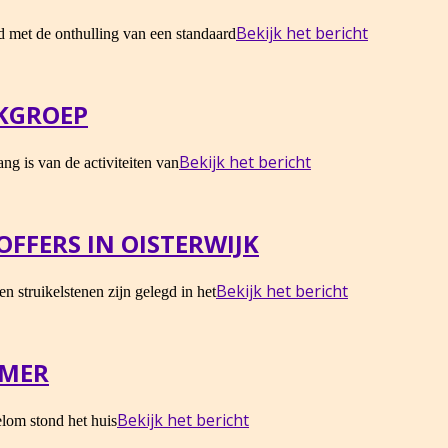
Bekijk het bericht
d met de onthulling van een standaard
KGROEP
Bekijk het bericht
ng is van de activiteiten van
FFERS IN OISTERWIJK
Bekijk het bericht
n struikelstenen zijn gelegd in het
IMER
Bekijk het bericht
om stond het huis