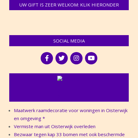
UW GIFT IS ZEER WELKOM: KLIK HIERONDER
SOCIAL MEDIA
NIEUWS
Maatwerk raamdecoratie voor woningen in Oisterwijk
en omgeving *
Vermiste man uit Oisterwijk overleden
Bezwaar tegen kap 33 bomen met ook beschermde