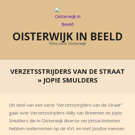
Skip
to
content
OISTERWIJK IN BEELD
films over Oisterwijk
Primary
Navigation
VERZETSSTRIJDERS VAN DE STRAAT
Menu
»
JOPIE SMULDERS
Dit deel van een serie “Verzetsstrijders van de Straat”
gaat over Verzetsstrijders Willy van Breemen en Jopie
Smulders die in Oisterwijk diverse verzetsactiviteiten
hebben ondernomen op de KVL en met Joodse mensen