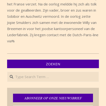
het Franse verzet. Na de oorlog meldde hij zich als tolk
voor de geallieerden. Zijn vader, broer en zus waren in
Sobibor en Auschwitz vermoord. In de oorlog zette
Jopie Smulders zich samen met de inwonende Willy van
Breemen in voor het joodse kantoorpersoneel van de
Lederfabriek. Zij kregen contact met de Dutch-Paris-line
via%
2014-
05-
ZOEKEN
01
Search
ABONNEER OP ONZE NIEUWSBRIEF