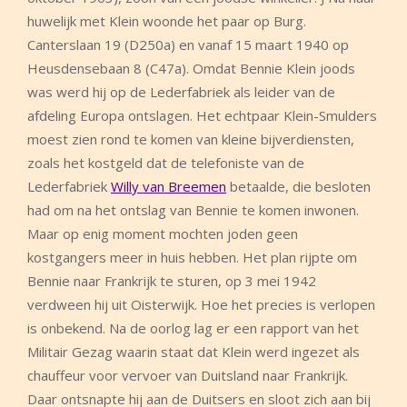
huwelijk met Klein woonde het paar op Burg.
Canterslaan 19 (D250a) en vanaf 15 maart 1940 op
Heusdensebaan 8 (C47a). Omdat Bennie Klein joods
was werd hij op de Lederfabriek als leider van de
afdeling Europa ontslagen. Het echtpaar Klein-Smulders
moest zien rond te komen van kleine bijverdiensten,
zoals het kostgeld dat de telefoniste van de
Lederfabriek
Willy van Breemen
betaalde, die besloten
had om na het ontslag van Bennie te komen inwonen.
Maar op enig moment mochten joden geen
kostgangers meer in huis hebben. Het plan rijpte om
Bennie naar Frankrijk te sturen, op 3 mei 1942
verdween hij uit Oisterwijk. Hoe het precies is verlopen
is onbekend. Na de oorlog lag er een rapport van het
Militair Gezag waarin staat dat Klein werd ingezet als
chauffeur voor vervoer van Duitsland naar Frankrijk.
Daar ontsnapte hij aan de Duitsers en sloot zich aan bij