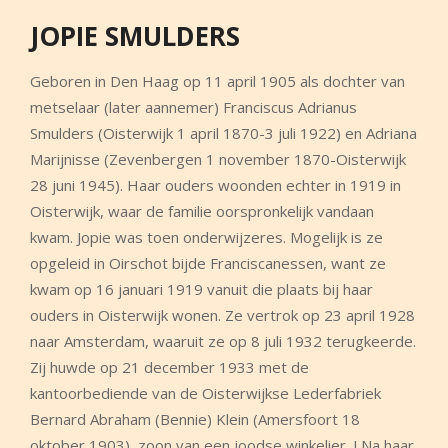
JOPIE SMULDERS
Geboren in Den Haag op 11 april 1905 als dochter van
metselaar (later aannemer) Franciscus Adrianus
Smulders (Oisterwijk 1 april 1870-3 juli 1922) en Adriana
Marijnisse (Zevenbergen 1 november 1870-Oisterwijk
28 juni 1945). Haar ouders woonden echter in 1919 in
Oisterwijk, waar de familie oorspronkelijk vandaan
kwam. Jopie was toen onderwijzeres. Mogelijk is ze
opgeleid in Oirschot bijde Franciscanessen, want ze
kwam op 16 januari 1919 vanuit die plaats bij haar
ouders in Oisterwijk wonen. Ze vertrok op 23 april 1928
naar Amsterdam, waaruit ze op 8 juli 1932 terugkeerde.
Zij huwde op 21 december 1933 met de
kantoorbediende van de Oisterwijkse Lederfabriek
Bernard Abraham (Bennie) Klein (Amersfoort 18
oktober 1903), zoon van een joodse winkelier. J Na haar