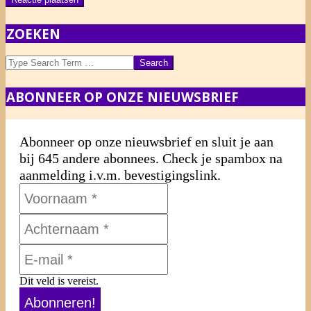
ZOEKEN
Search
ABONNEER OP ONZE NIEUWSBRIEF
Abonneer op onze nieuwsbrief en sluit je aan
bij 645 andere abonnees. Check je spambox na
aanmelding i.v.m. bevestigingslink.
Dit veld is vereist.