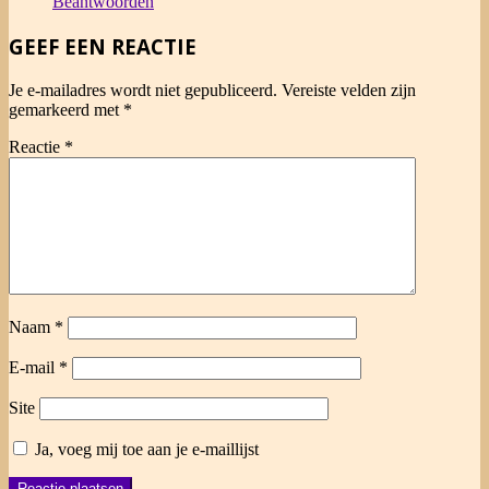
Beantwoorden
GEEF EEN REACTIE
Je e-mailadres wordt niet gepubliceerd.
Vereiste velden zijn
gemarkeerd met
*
Reactie
*
Naam
*
E-mail
*
Site
Ja, voeg mij toe aan je e-maillijst