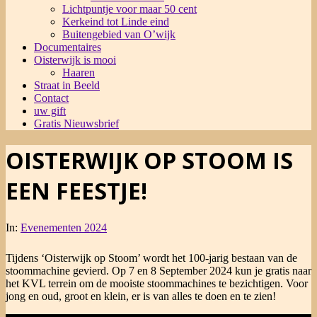
Lichtpuntje voor maar 50 cent
Kerkeind tot Linde eind
Buitengebied van O’wijk
Documentaires
Oisterwijk is mooi
Haaren
Straat in Beeld
Contact
uw gift
Gratis Nieuwsbrief
OISTERWIJK OP STOOM IS
EEN FEESTJE!
In:
Evenementen 2024
Tijdens ‘Oisterwijk op Stoom’ wordt het 100-jarig bestaan van de
stoommachine gevierd. Op 7 en 8 September 2024 kun je gratis naar
het KVL terrein om de mooiste stoommachines te bezichtigen. Voor
jong en oud, groot en klein, er is van alles te doen en te zien!