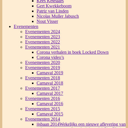
Kees Ketelaars
Gert Kwekkeboom
Patriz van Linden
Nicolas Muller Jabusch
Nout Visser
Evenementen
Evenementen 2024
Evenementen 2023
Evenementen 2022
Evenementen 2021
Corona verhalen in boek Locked Down
Corona video’s
Evenementen 2020
Evenementen 2019
Carnaval 2019
Evenementen 2018
Carnaval 2018
Evenementen 2017
Carnaval 2017
Evenementen 2016
Carnaval 2016
Evenementen 2015
Carnaval 2015
Evenementen 2014
ijsbaan 2014
Wekelijks een nieuwe aflevering van