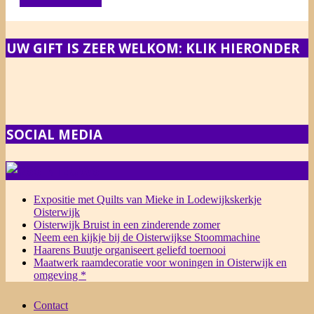
UW GIFT IS ZEER WELKOM: KLIK HIERONDER
SOCIAL MEDIA
NIEUWS
Expositie met Quilts van Mieke in Lodewijkskerkje
Oisterwijk
Oisterwijk Bruist in een zinderende zomer
Neem een kijkje bij de Oisterwijkse Stoommachine
Haarens Buutje organiseert geliefd toernooi
Maatwerk raamdecoratie voor woningen in Oisterwijk en
omgeving *
Contact