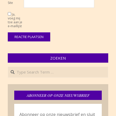
Site
Ja,
voeg mij
toe aan je
e-maillijst
ZOEKEN
Search
ABONNEER OP ONZE NIEUWSBRIEF
Abonneer op onze nieuwsbrief en sluit