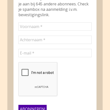
je aan bij 645 andere abonnees. Check
je spambox na aanmelding i.v.m.
bevestigingslink.