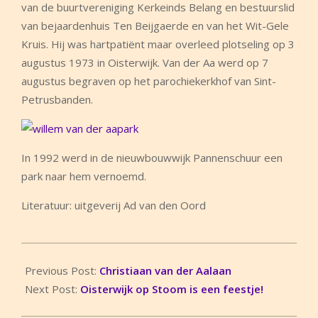
van de buurtvereniging Kerkeinds Belang en bestuurslid
van bejaardenhuis Ten Beijgaerde en van het Wit-Gele
Kruis. Hij was hartpatiënt maar overleed plotseling op 3
augustus 1973 in Oisterwijk. Van der Aa werd op 7
augustus begraven op het parochiekerkhof van Sint-
Petrusbanden.
In 1992 werd in de nieuwbouwwijk Pannenschuur een
park naar hem vernoemd.
Literatuur: uitgeverij Ad van den Oord
2024-
09-
Previous Post:
Christiaan van der Aalaan
07
Next Post:
Oisterwijk op Stoom is een feestje!