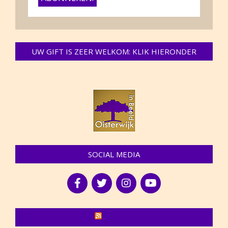
UW GIFT IS ZEER WELKOM: KLIK HIERONDER
SOCIAL MEDIA
NIEUWS