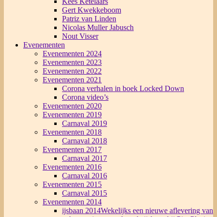
Kees Ketelaars
Gert Kwekkeboom
Patriz van Linden
Nicolas Muller Jabusch
Nout Visser
Evenementen
Evenementen 2024
Evenementen 2023
Evenementen 2022
Evenementen 2021
Corona verhalen in boek Locked Down
Corona video’s
Evenementen 2020
Evenementen 2019
Carnaval 2019
Evenementen 2018
Carnaval 2018
Evenementen 2017
Carnaval 2017
Evenementen 2016
Carnaval 2016
Evenementen 2015
Carnaval 2015
Evenementen 2014
ijsbaan 2014
Wekelijks een nieuwe aflevering van