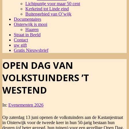
Lichtpuntje voor maar 50 cent
Kerkeind tot Linde eind
Buitengebied van O’wijk
Documentaires
Oisterwijk is mooi
Haaren
Straat in Beeld
Contact
uw gift
Gratis Nieuwsbrief
OPEN DAG VAN
VOLKSTUINDERS ’T
WESTEND
In:
Evenementen 2026
Op zaterdag 13 juni openen de volkstuinders aan de Kastanjestraat
in Oisterwijk voor de tweede keer in hun 50-jarig bestaan hun
deuren (of beter gezegd, hun tuinen) voor een gezellige Open Dag.