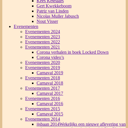
Kees Ketelaars
Gert Kwekkeboom
Patriz van Linden
Nicolas Muller Jabusch
Nout Visser
Evenementen
Evenementen 2024
Evenementen 2023
Evenementen 2022
Evenementen 2021
Corona verhalen in boek Locked Down
Corona video’s
Evenementen 2020
Evenementen 2019
Carnaval 2019
Evenementen 2018
Carnaval 2018
Evenementen 2017
Carnaval 2017
Evenementen 2016
Carnaval 2016
Evenementen 2015
Carnaval 2015
Evenementen 2014
ijsbaan 2014
Wekelijks een nieuwe aflevering van