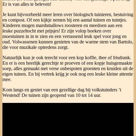
Er is van alles te beleven!
Je kunt bijvoorbeeld meer leren over biologisch tuinieren, bestuiving
en compost. Of een kijkje nemen bij een aantal tuinen en tuintjes.
Kinderen mogen marshmallows roosteren en meedoen aan een
leuke puzzeltocht met prijsjes! Er zijn volop boeken over
moestuinen in in te zien en een verrassend leuk spel voor jong en
oud. Volwassenen kunnen genieten van de warme stem van Bartolo,
die voor muzikale optredens zorgt.
Natuurlijk kun je ook terecht voor een kop koffie, thee of frisdrank.
En er is een heerlijk gerechtje te proeven of een kopje huisgemaakte
soep, alles gemaakt met verse onbespoten groenten en kruiden uit de
eigen tuinen. En bij vertrek krijg je ook nog een leuke kleine attentie
mee.
Kom langs en geniet van een gezellige dag bij volkstuinders ’t
Westend! De tuinen zijn geopend van 10 tot 14 uur.