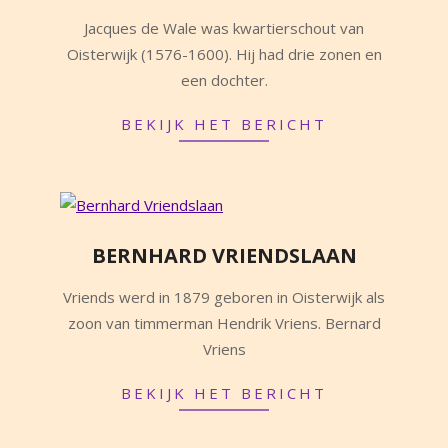
2025-
Jacques de Wale was kwartierschout van
10-
Oisterwijk (1576-1600). Hij had drie zonen en
04
een dochter.
BEKIJK HET BERICHT
BERNHARD VRIENDSLAAN
2025-
Vriends werd in 1879 geboren in Oisterwijk als
09-
zoon van timmerman Hendrik Vriens. Bernard
27
Vriens
BEKIJK HET BERICHT