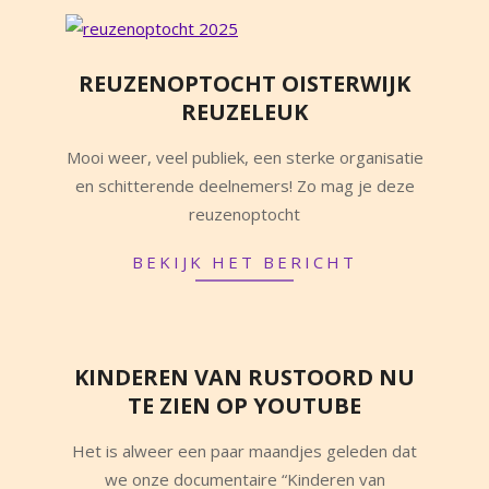
REUZENOPTOCHT OISTERWIJK
REUZELEUK
2025-
Mooi weer, veel publiek, een sterke organisatie
09-
en schitterende deelnemers! Zo mag je deze
22
reuzenoptocht
BEKIJK HET BERICHT
KINDEREN VAN RUSTOORD NU
TE ZIEN OP YOUTUBE
2025-
Het is alweer een paar maandjes geleden dat
09-
we onze documentaire “Kinderen van