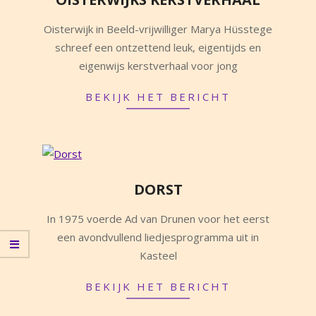
2025-
Oisterwijk in Beeld-vrijwilliger Marya Hüsstege
10-
schreef een ontzettend leuk, eigentijds en
20
eigenwijs kerstverhaal voor jong
BEKIJK HET BERICHT
DORST
2025-
In 1975 voerde Ad van Drunen voor het eerst
10-
een avondvullend liedjesprogramma uit in
18
Kasteel
BEKIJK HET BERICHT