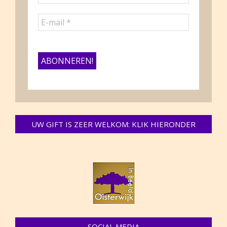
UW GIFT IS ZEER WELKOM: KLIK HIERONDER
SOCIAL MEDIA