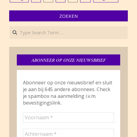
PAGINERING
ZOEKEN
Search
ABONNEER OP ONZE NIEUWSBRIEF
Abonneer op onze nieuwsbrief en sluit
je aan bij 645 andere abonnees. Check
je spambox na aanmelding i.v.m.
bevestigingslink.