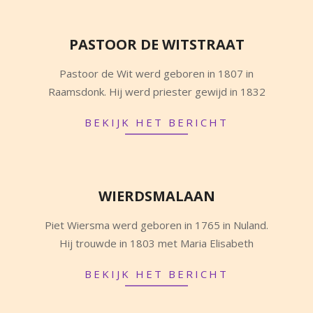
PASTOOR DE WITSTRAAT
2025-
Pastoor de Wit werd geboren in 1807 in
10-
Raamsdonk. Hij werd priester gewijd in 1832
18
BEKIJK HET BERICHT
WIERDSMALAAN
2025-
Piet Wiersma werd geboren in 1765 in Nuland.
10-
Hij trouwde in 1803 met Maria Elisabeth
11
BEKIJK HET BERICHT