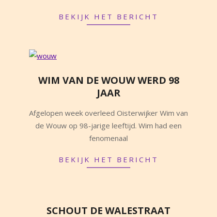
BEKIJK HET BERICHT
WIM VAN DE WOUW WERD 98
JAAR
2025-
Afgelopen week overleed Oisterwijker Wim van
10-
de Wouw op 98-jarige leeftijd. Wim had een
04
fenomenaal
BEKIJK HET BERICHT
SCHOUT DE WALESTRAAT