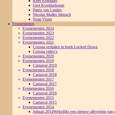
Kees Ketelaars
Gert Kwekkeboom
Patriz van Linden
Nicolas Muller Jabusch
Nout Visser
Evenementen
Evenementen 2024
Evenementen 2023
Evenementen 2022
Evenementen 2021
Corona verhalen in boek Locked Down
Corona video’s
Evenementen 2020
Evenementen 2019
Carnaval 2019
Evenementen 2018
Carnaval 2018
Evenementen 2017
Carnaval 2017
Evenementen 2016
Carnaval 2016
Evenementen 2015
Carnaval 2015
Evenementen 2014
ijsbaan 2014
Wekelijks een nieuwe aflevering van g