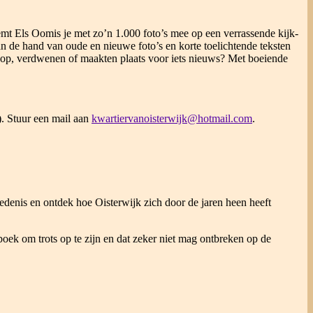
mt Els Oomis je met zo’n 1.000 foto’s mee op een verrassende kijk-
Aan de hand van oude en nieuwe foto’s en korte toelichtende teksten
 op, verdwenen of maakten plaats voor iets nieuws? Met boeiende
). Stuur een mail aan
kwartiervanoisterwijk@hotmail.com
.
edenis en ontdek hoe Oisterwijk zich door de jaren heen heeft
oek om trots op te zijn en dat zeker niet mag ontbreken op de