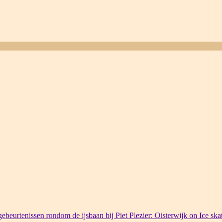
ebeurtenissen rondom de ijsbaan bij Piet Plezier: Oisterwijk on Ice ska