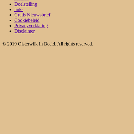
Doelstelling
links
Gratis Nieuwsbrief
Cookiebeleid
Privacyverklaring
Disclaimer
© 2019 Oisterwijk In Beeld. All rights reserved.