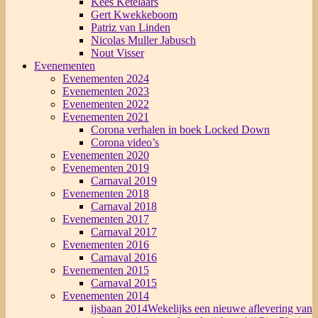
Kees Ketelaars
Gert Kwekkeboom
Patriz van Linden
Nicolas Muller Jabusch
Nout Visser
Evenementen
Evenementen 2024
Evenementen 2023
Evenementen 2022
Evenementen 2021
Corona verhalen in boek Locked Down
Corona video’s
Evenementen 2020
Evenementen 2019
Carnaval 2019
Evenementen 2018
Carnaval 2018
Evenementen 2017
Carnaval 2017
Evenementen 2016
Carnaval 2016
Evenementen 2015
Carnaval 2015
Evenementen 2014
ijsbaan 2014
Wekelijks een nieuwe aflevering van