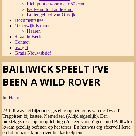
Lichtpuntje voor maar 50 cent
Kerkeind tot Linde eind
Buitengebied van O’wijk
Documentaires
Oisterwijk is mooi
Haaren
Straat in Beeld
Contact
uw gift
Gratis Nieuwsbrief
BAILIWICK SPEELT I’VE
BEEN A WILD ROVER
In:
Haaren
23 Juli was het bijzonder gezellig op het terras van de Twaalf
Trappisten bij kasteel Nemerlaer. (Altijd eigenlijk). Een
muziekgezelschap in oprichting (2e keer samen) genaamd Bailiwick
kwam gezellig oefenen op het terras. En het was erg sfeervol! Ierse
en folkmuziek klonk over het kasteelplein.