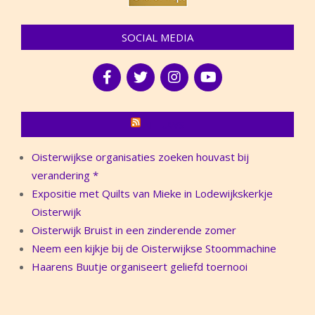
SOCIAL MEDIA
NIEUWS
Oisterwijkse organisaties zoeken houvast bij
verandering *
Expositie met Quilts van Mieke in Lodewijkskerkje
Oisterwijk
Oisterwijk Bruist in een zinderende zomer
Neem een kijkje bij de Oisterwijkse Stoommachine
Haarens Buutje organiseert geliefd toernooi