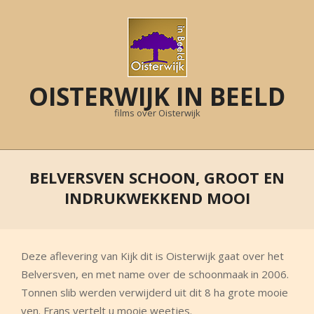
Skip
to
content
OISTERWIJK IN BEELD
films over Oisterwijk
Primary
Navigation
BELVERSVEN SCHOON, GROOT EN
Menu
INDRUKWEKKEND MOOI
Deze aflevering van Kijk dit is Oisterwijk gaat over het
Belversven, en met name over de schoonmaak in 2006.
Tonnen slib werden verwijderd uit dit 8 ha grote mooie
ven. Frans vertelt u mooie weetjes.