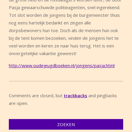
Pasja gewaarschuwde politieagenten, snel ingerekend.
Tot slot worden de jongens bij de burgemeester thuis
nog eens hartelijk bedankt en zingen alle
dorpsbewoners hun toe. Doch als de mensen hun ook
bij de tent komen bezoeken, vinden de jongens het te
veel worden en keren ze naar huis terug. Het is een
onvergetelijke vakantie geweest!
http://www.oudejeugdboeken.nl/jongens/pasja.html
2013-
12-
Comments are closed, but
trackbacks
and pingbacks
04
are open.
ZOEKEN