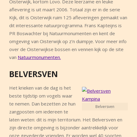
Oisterwijk, kortom Lovo. Deze leerzame en leuke
aflevering is uit maart 2006. Totaal zijn er in de serie
Kijk, dit is Oisterwijk ruim 125 afleveringen gemaakt van
dit interessante natuurprogramma. Frans Kapteijns is
PR Boswachter bij Natuurmonumenten en kent de
omgeving van Oisterwijk op z’n duimpje. Voor meer info
over de Oisterwijkse bossen en vennen kijk op de site
van
Natuurmonumenten.
BELVERSVEN
Het krieken van de dag is het
beste tijdstip om vogels waar
te nemen. Dan bezetten ze hun
Belversven
zangposten om iedereen te
laten weten: dit is mijn territorium. Het Belversven en
zijn directe omgeving is bijzonder aantrekkelijk voor
onze gevederde vrienden. Er worden wel 40 soorten