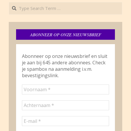
Search
ABONNEER OP ONZE NIEUWSBRIEF
Abonneer op onze nieuwsbrief en sluit
je aan bij 645 andere abonnees. Check
je spambox na aanmelding i.v.m.
bevestigingslink.