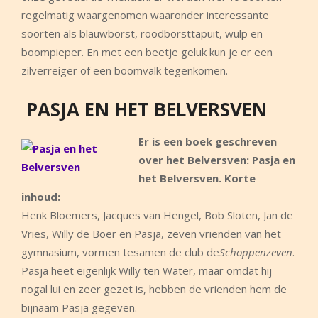
regelmatig waargenomen waaronder interessante
soorten als blauwborst, roodborsttapuit, wulp en
boompieper. En met een beetje geluk kun je er een
zilverreiger of een boomvalk tegenkomen.
PASJA EN HET BELVERSVEN
Er is een boek geschreven
over het Belversven: Pasja en
het Belversven. Korte
inhoud:
Henk Bloemers, Jacques van Hengel, Bob Sloten, Jan de
Vries, Willy de Boer en Pasja, zeven vrienden van het
gymnasium, vormen tesamen de club de
Schoppenzeven
.
Pasja heet eigenlijk Willy ten Water, maar omdat hij
nogal lui en zeer gezet is, hebben de vrienden hem de
bijnaam Pasja gegeven.