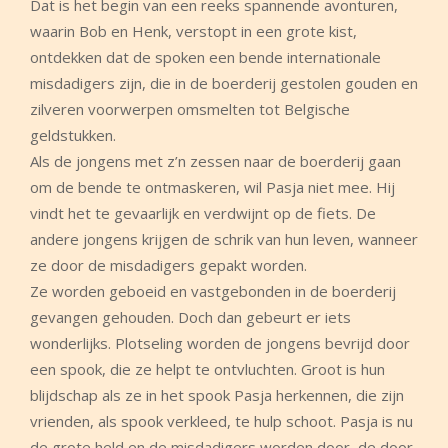
Dat is het begin van een reeks spannende avonturen,
waarin Bob en Henk, verstopt in een grote kist,
ontdekken dat de spoken een bende internationale
misdadigers zijn, die in de boerderij gestolen gouden en
zilveren voorwerpen omsmelten tot Belgische
geldstukken.
Als de jongens met z’n zessen naar de boerderij gaan
om de bende te ontmaskeren, wil Pasja niet mee. Hij
vindt het te gevaarlijk en verdwijnt op de fiets. De
andere jongens krijgen de schrik van hun leven, wanneer
ze door de misdadigers gepakt worden.
Ze worden geboeid en vastgebonden in de boerderij
gevangen gehouden. Doch dan gebeurt er iets
wonderlijks. Plotseling worden de jongens bevrijd door
een spook, die ze helpt te ontvluchten. Groot is hun
blijdschap als ze in het spook Pasja herkennen, die zijn
vrienden, als spook verkleed, te hulp schoot. Pasja is nu
de grote held en de misdadigers worden door, de door