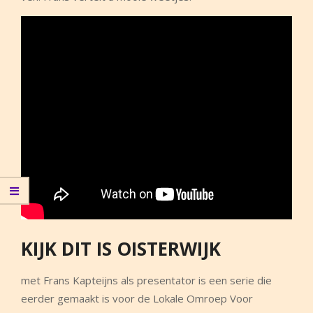
KIJK DIT IS OISTERWIJK
met Frans Kapteijns als presentator is een serie die
eerder gemaakt is voor de Lokale Omroep Voor