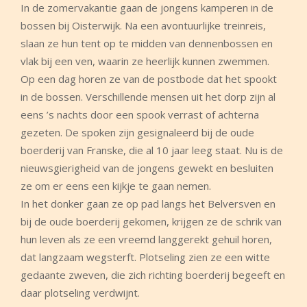
In de zomervakantie gaan de jongens kamperen in de
bossen bij Oisterwijk. Na een avontuurlijke treinreis,
slaan ze hun tent op te midden van dennenbossen en
vlak bij een ven, waarin ze heerlijk kunnen zwemmen.
Op een dag horen ze van de postbode dat het spookt
in de bossen. Verschillende mensen uit het dorp zijn al
eens ’s nachts door een spook verrast of achterna
gezeten. De spoken zijn gesignaleerd bij de oude
boerderij van Franske, die al 10 jaar leeg staat. Nu is de
nieuwsgierigheid van de jongens gewekt en besluiten
ze om er eens een kijkje te gaan nemen.
In het donker gaan ze op pad langs het Belversven en
bij de oude boerderij gekomen, krijgen ze de schrik van
hun leven als ze een vreemd langgerekt gehuil horen,
dat langzaam wegsterft. Plotseling zien ze een witte
gedaante zweven, die zich richting boerderij begeeft en
daar plotseling verdwijnt.