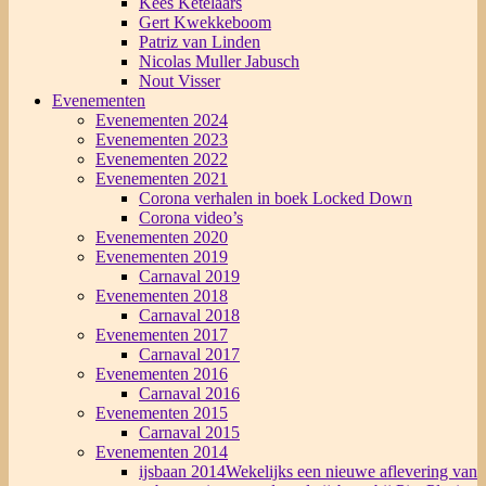
Kees Ketelaars
Gert Kwekkeboom
Patriz van Linden
Nicolas Muller Jabusch
Nout Visser
Evenementen
Evenementen 2024
Evenementen 2023
Evenementen 2022
Evenementen 2021
Corona verhalen in boek Locked Down
Corona video’s
Evenementen 2020
Evenementen 2019
Carnaval 2019
Evenementen 2018
Carnaval 2018
Evenementen 2017
Carnaval 2017
Evenementen 2016
Carnaval 2016
Evenementen 2015
Carnaval 2015
Evenementen 2014
ijsbaan 2014
Wekelijks een nieuwe aflevering van