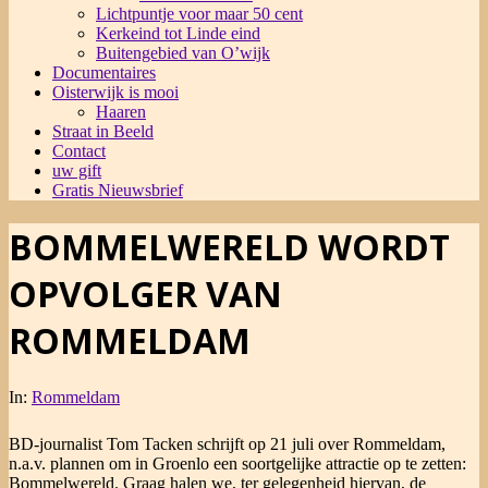
Lichtpuntje voor maar 50 cent
Kerkeind tot Linde eind
Buitengebied van O’wijk
Documentaires
Oisterwijk is mooi
Haaren
Straat in Beeld
Contact
uw gift
Gratis Nieuwsbrief
BOMMELWERELD WORDT
OPVOLGER VAN
ROMMELDAM
In:
Rommeldam
BD-journalist Tom Tacken schrijft op 21 juli over Rommeldam,
n.a.v. plannen om in Groenlo een soortgelijke attractie op te zetten:
Bommelwereld. Graag halen we, ter gelegenheid hiervan, de