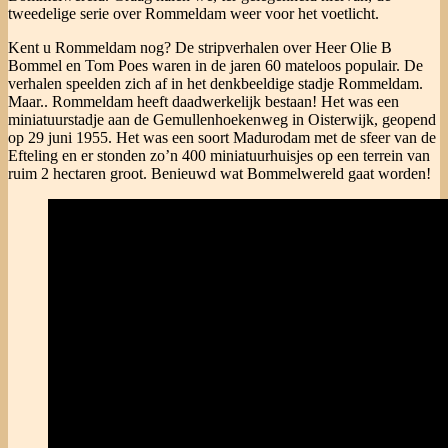
tweedelige serie over Rommeldam weer voor het voetlicht.
Kent u Rommeldam nog? De stripverhalen over Heer Olie B
Bommel en Tom Poes waren in de jaren 60 mateloos populair. De
verhalen speelden zich af in het denkbeeldige stadje Rommeldam.
Maar.. Rommeldam heeft daadwerkelijk bestaan! Het was een
miniatuurstadje aan de Gemullenhoekenweg in Oisterwijk, geopend
op 29 juni 1955. Het was een soort Madurodam met de sfeer van de
Efteling en er stonden zo’n 400 miniatuurhuisjes op een terrein van
ruim 2 hectaren groot. Benieuwd wat Bommelwereld gaat worden!