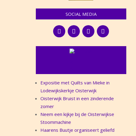
SOCIAL MEDIA
NIEUWS
Expositie met Quilts van Mieke in
Lodewijkskerkje Oisterwijk
Oisterwijk Bruist in een zinderende
zomer
Neem een kijkje bij de Oisterwijkse
Stoommachine
Haarens Buutje organiseert geliefd