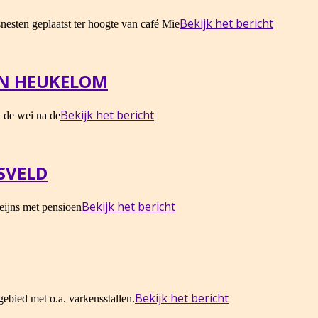
Bekijk het bericht
nesten geplaatst ter hoogte van café Mie
IN HEUKELOM
Bekijk het bericht
n de wei na de
SVELD
Bekijk het bericht
eijns met pensioen
Bekijk het bericht
gebied met o.a. varkensstallen.