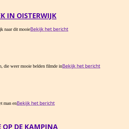
K IN OISTERWIJK
Bekijk het bericht
ijk naar dit mooie
Bekijk het bericht
, die weer mooie belden filmde in
Bekijk het bericht
et man en
 OP DE KAMPINA