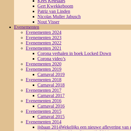
Kees Ketelaars
Gert Kwekkeboom
Patriz van Linden
Nicolas Muller Jabusch
Nout Visser
Evenementen
Evenementen 2024
Evenementen 2023
Evenementen 2022
Evenementen 2021
Corona verhalen in boek Locked Down
Corona video’s
Evenementen 2020
Evenementen 2019
Carnaval 2019
Evenementen 2018
Carnaval 2018
Evenementen 2017
Carnaval 2017
Evenementen 2016
Carnaval 2016
Evenementen 2015
Carnaval 2015
Evenementen 2014
ijsbaan 2014
Wekelijks een nieuwe aflevering van g