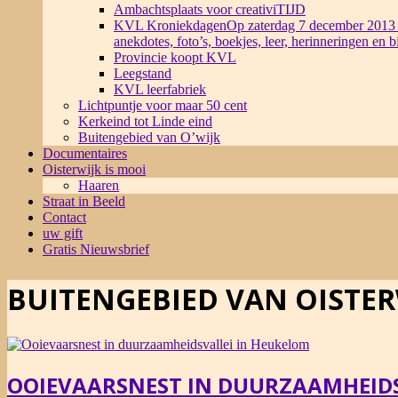
Ambachtsplaats voor creativiTIJD
KVL Kroniekdagen
Op zaterdag 7 december 2013 
anekdotes, foto’s, boekjes, leer, herinneringen en 
Provincie koopt KVL
Leegstand
KVL leerfabriek
Lichtpuntje voor maar 50 cent
Kerkeind tot Linde eind
Buitengebied van O’wijk
Documentaires
Oisterwijk is mooi
Haaren
Straat in Beeld
Contact
uw gift
Gratis Nieuwsbrief
BUITENGEBIED VAN OISTER
OOIEVAARSNEST IN DUURZAAMHEIDS