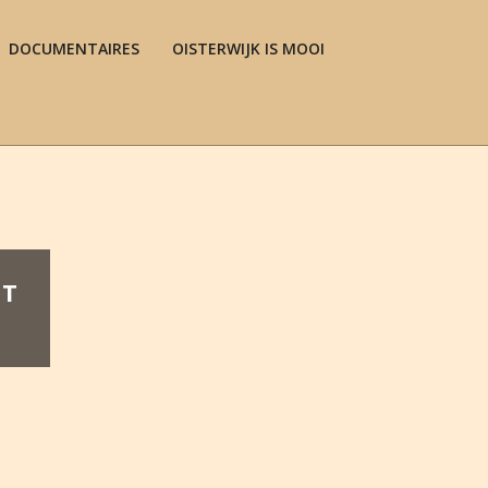
DOCUMENTAIRES
OISTERWIJK IS MOOI
Prim
Navi
Men
HT