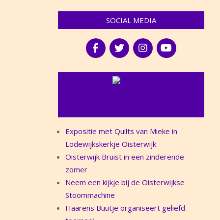
SOCIAL MEDIA
NIEUWS
Expositie met Quilts van Mieke in
Lodewijkskerkje Oisterwijk
Oisterwijk Bruist in een zinderende
zomer
Neem een kijkje bij de Oisterwijkse
Stoommachine
Haarens Buutje organiseert geliefd