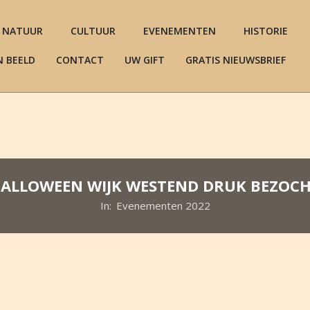
NATUUR
CULTUUR
EVENEMENTEN
HISTORIE
N BEELD
CONTACT
UW GIFT
GRATIS NIEUWSBRIEF
ALLOWEEN WIJK WESTEND DRUK BEZOC
In:
Evenementen 2022