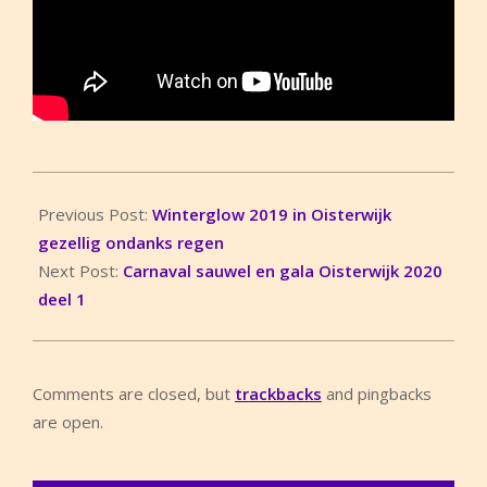
2019-
12-
Previous Post:
Winterglow 2019 in Oisterwijk
19
gezellig ondanks regen
Next Post:
Carnaval sauwel en gala Oisterwijk 2020
deel 1
Comments are closed, but
trackbacks
and pingbacks
are open.