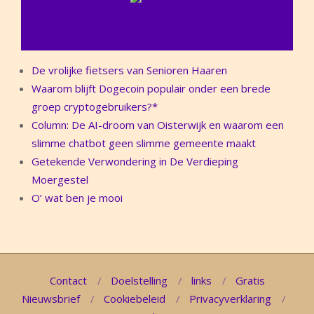
De vrolijke fietsers van Senioren Haaren
Waarom blijft Dogecoin populair onder een brede
groep cryptogebruikers?*
Column: De AI-droom van Oisterwijk en waarom een
slimme chatbot geen slimme gemeente maakt
Getekende Verwondering in De Verdieping
Moergestel
O’ wat ben je mooi
Contact
Doelstelling
links
Gratis
Nieuwsbrief
Cookiebeleid
Privacyverklaring