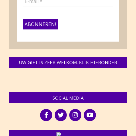
UW GIFT IS ZEER WELKOM: KLIK HIERONDER
SOCIAL MEDIA
NIEUWS