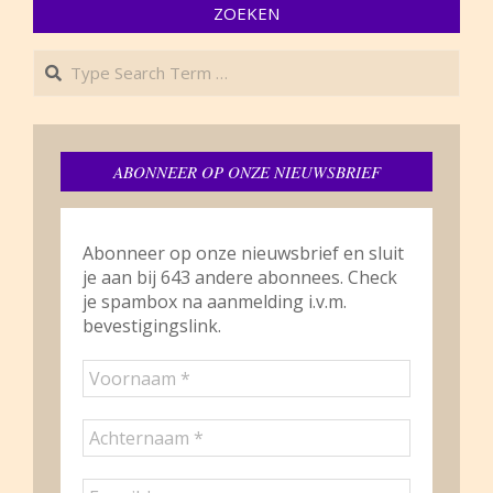
ZOEKEN
Search
ABONNEER OP ONZE NIEUWSBRIEF
Abonneer op onze nieuwsbrief en sluit
je aan bij 643 andere abonnees. Check
je spambox na aanmelding i.v.m.
bevestigingslink.