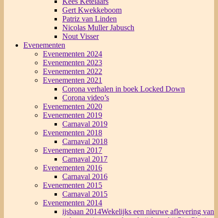
Kees Ketelaars
Gert Kwekkeboom
Patriz van Linden
Nicolas Muller Jabusch
Nout Visser
Evenementen
Evenementen 2024
Evenementen 2023
Evenementen 2022
Evenementen 2021
Corona verhalen in boek Locked Down
Corona video’s
Evenementen 2020
Evenementen 2019
Carnaval 2019
Evenementen 2018
Carnaval 2018
Evenementen 2017
Carnaval 2017
Evenementen 2016
Carnaval 2016
Evenementen 2015
Carnaval 2015
Evenementen 2014
ijsbaan 2014
Wekelijks een nieuwe aflevering van