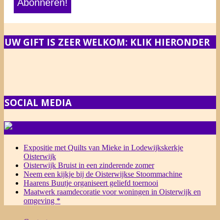
UW GIFT IS ZEER WELKOM: KLIK HIERONDER
SOCIAL MEDIA
NIEUWS
Expositie met Quilts van Mieke in Lodewijkskerkje
Oisterwijk
Oisterwijk Bruist in een zinderende zomer
Neem een kijkje bij de Oisterwijkse Stoommachine
Haarens Buutje organiseert geliefd toernooi
Maatwerk raamdecoratie voor woningen in Oisterwijk en
omgeving *