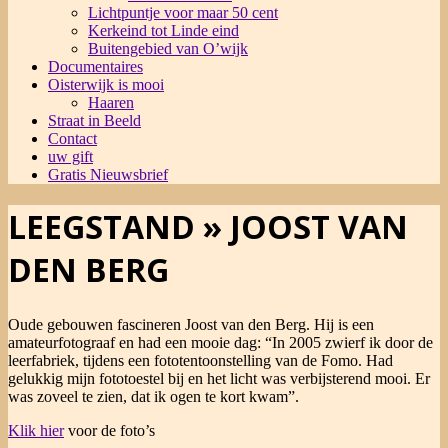
Lichtpuntje voor maar 50 cent
Kerkeind tot Linde eind
Buitengebied van O’wijk
Documentaires
Oisterwijk is mooi
Haaren
Straat in Beeld
Contact
uw gift
Gratis Nieuwsbrief
LEEGSTAND »
JOOST VAN
DEN BERG
Oude gebouwen fascineren Joost van den Berg. Hij is een
amateurfotograaf en had een mooie dag: “In 2005 zwierf ik door de
leerfabriek, tijdens een fototentoonstelling van de Fomo. Had
gelukkig mijn fototoestel bij en het licht was verbijsterend mooi. Er
was zoveel te zien, dat ik ogen te kort kwam”.
Klik hier
voor de foto’s