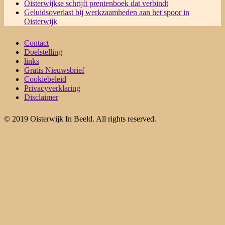
Oisterwijkse schrijft prentenboek dat verbindt
Geluidsoverlast bij werkzaamheden aan het spoor in
Oisterwijk
Contact
Doelstelling
links
Gratis Nieuwsbrief
Cookiebeleid
Privacyverklaring
Disclaimer
© 2019 Oisterwijk In Beeld. All rights reserved.