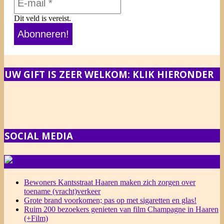
Dit veld is vereist.
UW GIFT IS ZEER WELKOM: KLIK HIERONDER
SOCIAL MEDIA
NIEUWS
Bewoners Kantsstraat Haaren maken zich zorgen over
toename (vracht)verkeer
Grote brand voorkomen; pas op met sigaretten en glas!
Ruim 200 bezoekers genieten van film Champagne in Haaren
(+Film)