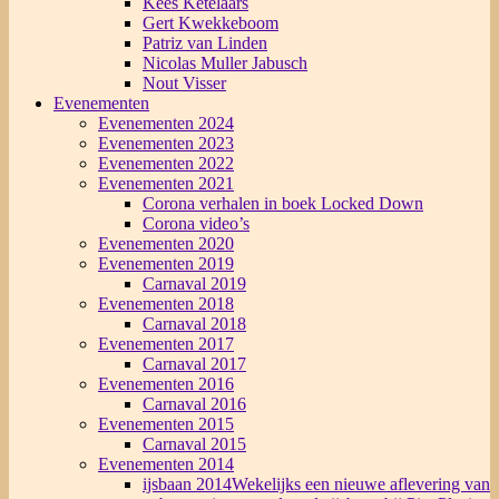
Kees Ketelaars
Gert Kwekkeboom
Patriz van Linden
Nicolas Muller Jabusch
Nout Visser
Evenementen
Evenementen 2024
Evenementen 2023
Evenementen 2022
Evenementen 2021
Corona verhalen in boek Locked Down
Corona video’s
Evenementen 2020
Evenementen 2019
Carnaval 2019
Evenementen 2018
Carnaval 2018
Evenementen 2017
Carnaval 2017
Evenementen 2016
Carnaval 2016
Evenementen 2015
Carnaval 2015
Evenementen 2014
ijsbaan 2014
Wekelijks een nieuwe aflevering van