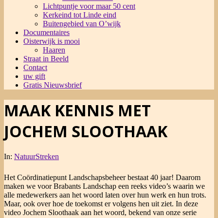
Lichtpuntje voor maar 50 cent
Kerkeind tot Linde eind
Buitengebied van O’wijk
Documentaires
Oisterwijk is mooi
Haaren
Straat in Beeld
Contact
uw gift
Gratis Nieuwsbrief
MAAK KENNIS MET
JOCHEM SLOOTHAAK
In:
NatuurStreken
Het Coördinatiepunt Landschapsbeheer bestaat 40 jaar! Daarom
maken we voor Brabants Landschap een reeks video’s waarin we
alle medewerkers aan het woord laten over hun werk en hun trots.
Maar, ook over hoe de toekomst er volgens hen uit ziet. In deze
video Jochem Sloothaak aan het woord, bekend van onze serie