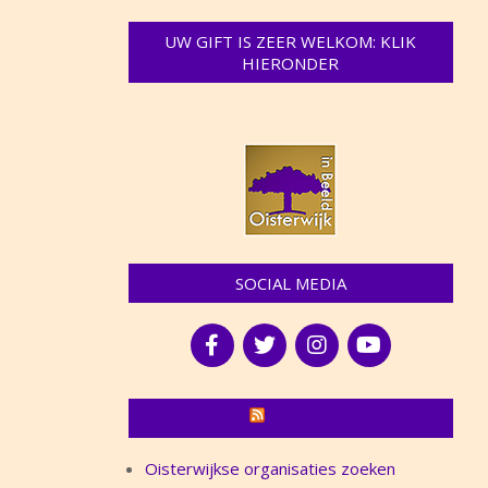
UW GIFT IS ZEER WELKOM: KLIK
HIERONDER
SOCIAL MEDIA
NIEUWS
Oisterwijkse organisaties zoeken