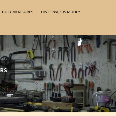
DOCUMENTAIRES
OISTERWIJK IS MOOI
Prim
Navi
Men
RS