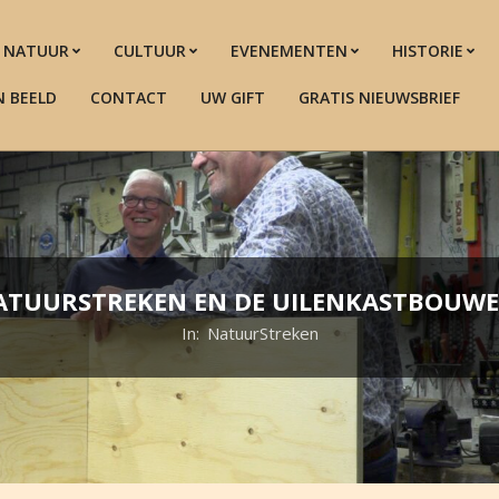
NATUUR
CULTUUR
EVENEMENTEN
HISTORIE
N BEELD
CONTACT
UW GIFT
GRATIS NIEUWSBRIEF
ATUURSTREKEN EN DE UILENKASTBOUWE
In:
NatuurStreken