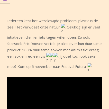
Iedereen kent het wereldwijde probleem: plastic in de
zee. Het verwoest onze natuur
. Gelukkig zijn er veel
intiatieven die hier iets tegen willen doen. Zo ook:
Starsock. Eric Roosen vertelt je alles over hun duurzame
product: 100% duurzame sokken met als missie: draag
een sok en red een vis
. Jij doet toch ook zeker
mee? Kom op 6 november naar Festival Futura.