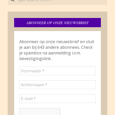
ABONNEER OP ONZE NIEUWSBRIEF
Abonneer op onze nieuwsbrief en sluit
je aan bij 643 andere abonnees. Check
je spambox na aanmelding i.v.m.
bevestigingslink.