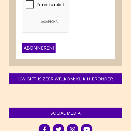
UW GIFT IS ZEER WELKOM: KLIK HIERONDER
SOCIAL MEDIA