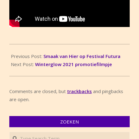
2021-
10-
Previous Post:
Smaak van Hier op Festival Futura
20
Next Post:
Winterglow 2021 promotiefilmpje
Comments are closed, but
trackbacks
and pingbacks
are open.
ZOEKEN
Search