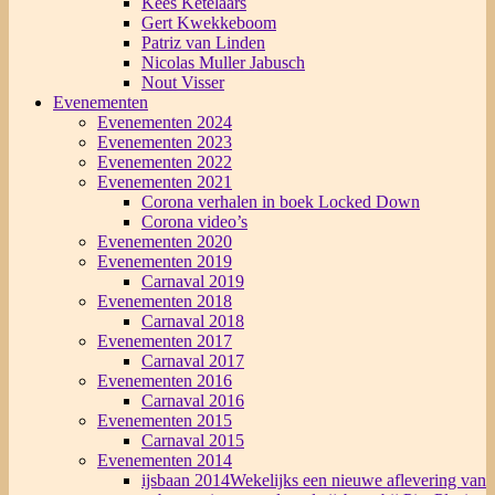
Kees Ketelaars
Gert Kwekkeboom
Patriz van Linden
Nicolas Muller Jabusch
Nout Visser
Evenementen
Evenementen 2024
Evenementen 2023
Evenementen 2022
Evenementen 2021
Corona verhalen in boek Locked Down
Corona video’s
Evenementen 2020
Evenementen 2019
Carnaval 2019
Evenementen 2018
Carnaval 2018
Evenementen 2017
Carnaval 2017
Evenementen 2016
Carnaval 2016
Evenementen 2015
Carnaval 2015
Evenementen 2014
ijsbaan 2014
Wekelijks een nieuwe aflevering van