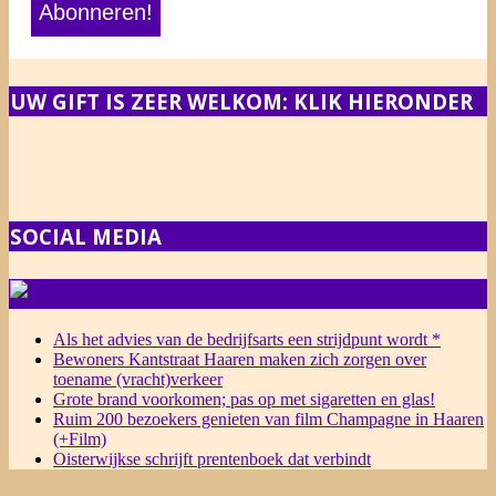
UW GIFT IS ZEER WELKOM: KLIK HIERONDER
SOCIAL MEDIA
NIEUWS
Als het advies van de bedrijfsarts een strijdpunt wordt *
Bewoners Kantstraat Haaren maken zich zorgen over
toename (vracht)verkeer
Grote brand voorkomen; pas op met sigaretten en glas!
Ruim 200 bezoekers genieten van film Champagne in Haaren
(+Film)
Oisterwijkse schrijft prentenboek dat verbindt