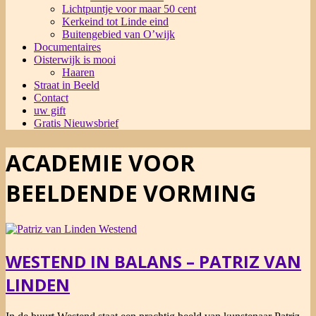
Lichtpuntje voor maar 50 cent
Kerkeind tot Linde eind
Buitengebied van O’wijk
Documentaires
Oisterwijk is mooi
Haaren
Straat in Beeld
Contact
uw gift
Gratis Nieuwsbrief
ACADEMIE VOOR
BEELDENDE VORMING
WESTEND IN BALANS – PATRIZ VAN
LINDEN
2014-