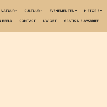
NATUUR
CULTUUR
EVENEMENTEN
HISTORIE
N BEELD
CONTACT
UW GIFT
GRATIS NIEUWSBRIEF