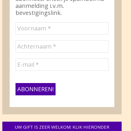
aanmelding i.v.m.
bevestigingslink.
UW GIFT IS ZEER WELKOM: KLIK HIERONDER