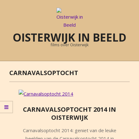
Skip
to
content
OISTERWIJK IN BEELD
films over Oisterwijk
Primary
Navigation
CARNAVALSOPTOCHT
Menu
CARNAVALSOPTOCHT 2014 IN
OISTERWIJK
2014-
Carnavalsoptocht 2014: geniet van de leuke
03-
beelden van de Carnavalsoptocht 2014 in