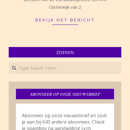
02
Oisterwijk van 2
BEKIJK HET BERICHT
ZOEKEN
Search
ABONNEER OP ONZE NIEUWSBRIEF
Abonneer op onze nieuwsbrief en sluit
je aan bij 643 andere abonnees. Check
je spambox na aanmelding i.v.m.