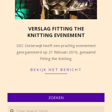
VERSLAG FITTING THE
KNITTING EVENEMENT
2016-
DEC Oisterwijk heeft een prachtig evenement
02-
georganiseerd op 21 februari 2016, genaamd
22
Fitting the Knitting.
BEKIJK HET BERICHT
ZOEKEN
Search