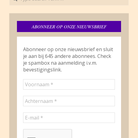
ABONNEER OP ONZE NIEUWSBRIEF
Abonneer op onze nieuwsbrief en sluit
je aan bij 645 andere abonnees. Check
je spambox na aanmelding i.v.m.
bevestigingslink.