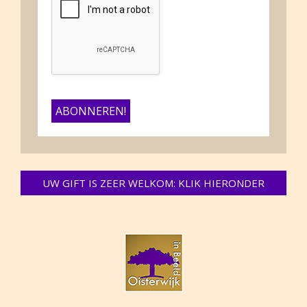
UW GIFT IS ZEER WELKOM: KLIK HIERONDER