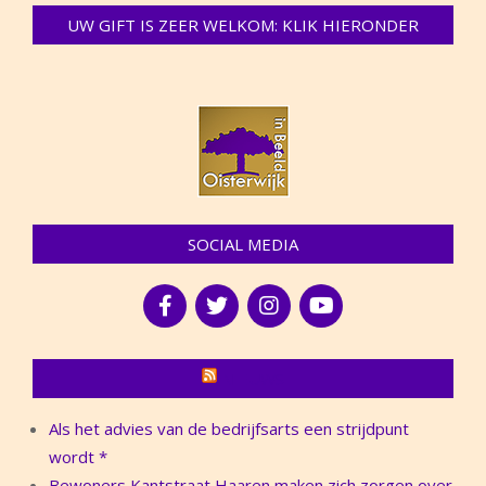
UW GIFT IS ZEER WELKOM: KLIK HIERONDER
SOCIAL MEDIA
NIEUWS
Als het advies van de bedrijfsarts een strijdpunt
wordt *
Bewoners Kantstraat Haaren maken zich zorgen over