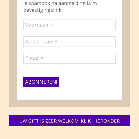
je spambox na aanmelding i.v.m.
bevestigingslink.
UW GIFT IS ZEER WELKOM: KLIK HIERONDER