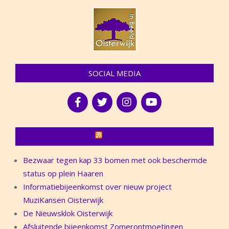
SOCIAL MEDIA
NIEUWS
Bezwaar tegen kap 33 bomen met ook beschermde
status op plein Haaren
Informatiebijeenkomst over nieuw project
MuziKansen Oisterwijk
De Nieuwsklok Oisterwijk
Afsluitende bijeenkomst Zomerontmoetingen