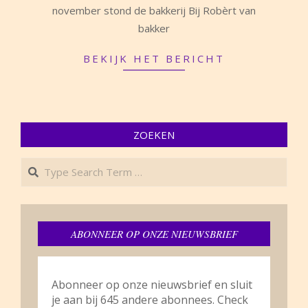
november stond de bakkerij Bij Robèrt van
14
bakker
BEKIJK HET BERICHT
ZOEKEN
Search
ABONNEER OP ONZE NIEUWSBRIEF
Abonneer op onze nieuwsbrief en sluit
je aan bij 645 andere abonnees. Check