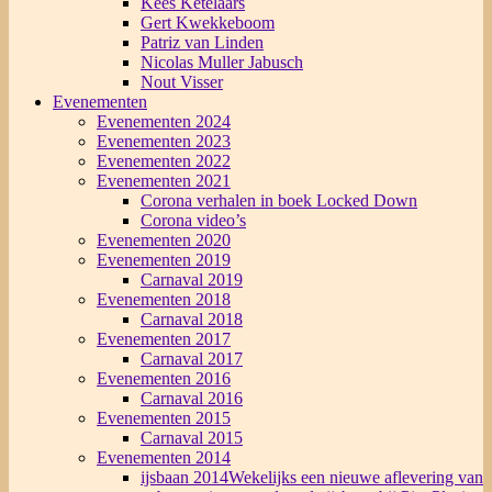
Kees Ketelaars
Gert Kwekkeboom
Patriz van Linden
Nicolas Muller Jabusch
Nout Visser
Evenementen
Evenementen 2024
Evenementen 2023
Evenementen 2022
Evenementen 2021
Corona verhalen in boek Locked Down
Corona video’s
Evenementen 2020
Evenementen 2019
Carnaval 2019
Evenementen 2018
Carnaval 2018
Evenementen 2017
Carnaval 2017
Evenementen 2016
Carnaval 2016
Evenementen 2015
Carnaval 2015
Evenementen 2014
ijsbaan 2014
Wekelijks een nieuwe aflevering van