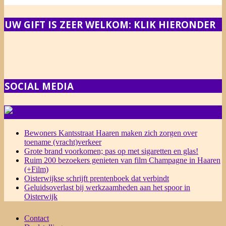
UW GIFT IS ZEER WELKOM: KLIK HIERONDER
SOCIAL MEDIA
NIEUWS
Bewoners Kantsstraat Haaren maken zich zorgen over
toename (vracht)verkeer
Grote brand voorkomen; pas op met sigaretten en glas!
Ruim 200 bezoekers genieten van film Champagne in Haaren
(+Film)
Oisterwijkse schrijft prentenboek dat verbindt
Geluidsoverlast bij werkzaamheden aan het spoor in
Oisterwijk
Contact