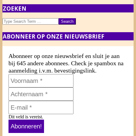
ZOEKEN
Search
ABONNEER OP ONZE NIEUWSBRIEF
Abonneer op onze nieuwsbrief en sluit je aan
bij 645 andere abonnees. Check je spambox na
aanmelding i.v.m. bevestigingslink.
Dit veld is vereist.