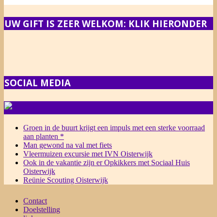
UW GIFT IS ZEER WELKOM: KLIK HIERONDER
SOCIAL MEDIA
NIEUWS
Groen in de buurt krijgt een impuls met een sterke voorraad
aan planten *
Man gewond na val met fiets
Vleermuizen excursie met IVN Oisterwijk
Ook in de vakantie zijn er Opkikkers met Sociaal Huis
Oisterwijk
Reünie Scouting Oisterwijk
Contact
Doelstelling