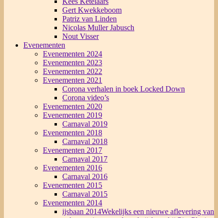
Kees Ketelaars
Gert Kwekkeboom
Patriz van Linden
Nicolas Muller Jabusch
Nout Visser
Evenementen
Evenementen 2024
Evenementen 2023
Evenementen 2022
Evenementen 2021
Corona verhalen in boek Locked Down
Corona video’s
Evenementen 2020
Evenementen 2019
Carnaval 2019
Evenementen 2018
Carnaval 2018
Evenementen 2017
Carnaval 2017
Evenementen 2016
Carnaval 2016
Evenementen 2015
Carnaval 2015
Evenementen 2014
ijsbaan 2014
Wekelijks een nieuwe aflevering van