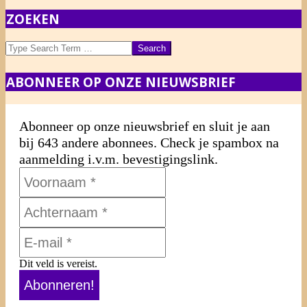
ZOEKEN
Search
ABONNEER OP ONZE NIEUWSBRIEF
Abonneer op onze nieuwsbrief en sluit je aan
bij 643 andere abonnees. Check je spambox na
aanmelding i.v.m. bevestigingslink.
Dit veld is vereist.