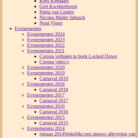
Kees Ketelaars
Gert Kwekkeboom
Patriz van Linden
Nicolas Muller Jabusch
Nout Visser
Evenementen
Evenementen 2024
Evenementen 2023
Evenementen 2022
Evenementen 2021
Corona verhalen in boek Locked Down
Corona video’s
Evenementen 2020
Evenementen 2019
Carnaval 2019
Evenementen 2018
Carnaval 2018
Evenementen 2017
Carnaval 2017
Evenementen 2016
Carnaval 2016
Evenementen 2015
Carnaval 2015
Evenementen 2014
ijsbaan 2014
Wekelijks een nieuwe aflevering van