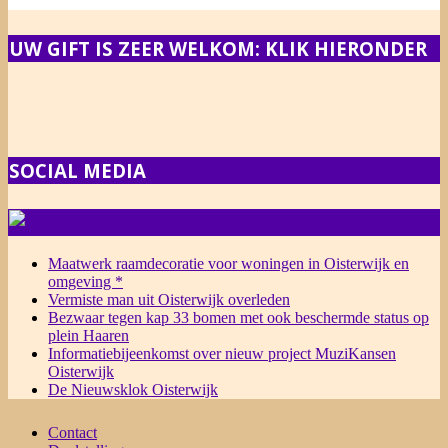
UW GIFT IS ZEER WELKOM: KLIK HIERONDER
SOCIAL MEDIA
NIEUWS
Maatwerk raamdecoratie voor woningen in Oisterwijk en
omgeving *
Vermiste man uit Oisterwijk overleden
Bezwaar tegen kap 33 bomen met ook beschermde status op
plein Haaren
Informatiebijeenkomst over nieuw project MuziKansen
Oisterwijk
De Nieuwsklok Oisterwijk
Contact