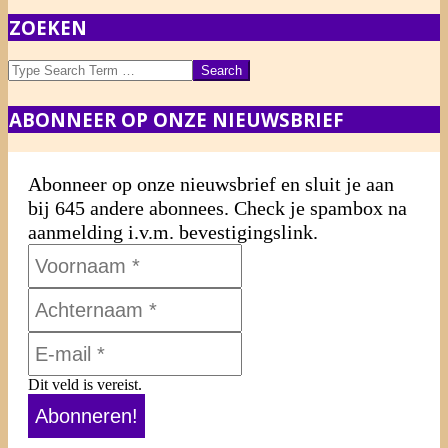
ZOEKEN
Search
ABONNEER OP ONZE NIEUWSBRIEF
Abonneer op onze nieuwsbrief en sluit je aan
bij 645 andere abonnees. Check je spambox na
aanmelding i.v.m. bevestigingslink.
Dit veld is vereist.