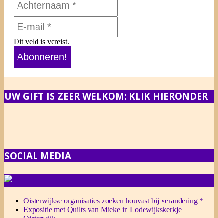
Dit veld is vereist.
UW GIFT IS ZEER WELKOM: KLIK HIERONDER
SOCIAL MEDIA
NIEUWS
Oisterwijkse organisaties zoeken houvast bij verandering *
Expositie met Quilts van Mieke in Lodewijkskerkje