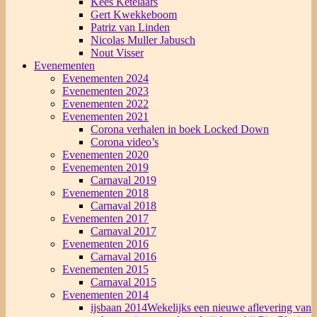
Kees Ketelaars
Gert Kwekkeboom
Patriz van Linden
Nicolas Muller Jabusch
Nout Visser
Evenementen
Evenementen 2024
Evenementen 2023
Evenementen 2022
Evenementen 2021
Corona verhalen in boek Locked Down
Corona video’s
Evenementen 2020
Evenementen 2019
Carnaval 2019
Evenementen 2018
Carnaval 2018
Evenementen 2017
Carnaval 2017
Evenementen 2016
Carnaval 2016
Evenementen 2015
Carnaval 2015
Evenementen 2014
ijsbaan 2014
Wekelijks een nieuwe aflevering van