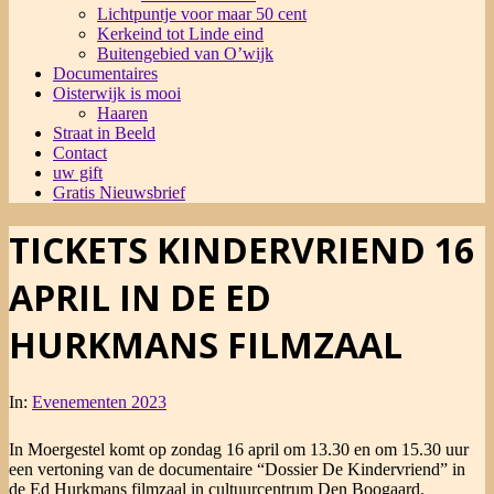
Lichtpuntje voor maar 50 cent
Kerkeind tot Linde eind
Buitengebied van O’wijk
Documentaires
Oisterwijk is mooi
Haaren
Straat in Beeld
Contact
uw gift
Gratis Nieuwsbrief
TICKETS KINDERVRIEND 16
APRIL IN DE ED
HURKMANS FILMZAAL
In:
Evenementen 2023
In Moergestel komt op zondag 16 april om 13.30 en om 15.30 uur
een vertoning van de documentaire “Dossier De Kindervriend” in
de Ed Hurkmans filmzaal in cultuurcentrum Den Boogaard.